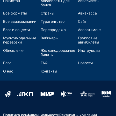
Пакистан
Авиабилеты для
Авиабилеты
банка
Все форматы
Страны
Авиакасса
Все авиакомпании
Турагентство
Сайт
Блог и соцсети
Перепродажа
Ассортимент
Мультимодальные
Вебинары
Групповые
перевозки
авиабилеты
Обновления
Железнодорожные
Инструкции
билеты
Блог
FAQ
Новости
О нас
Контакты
Политика конфиденциальности
Реквизиты компании