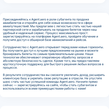
Присоединяйтесь к Agent.aero в роли субагента по продаже
авиабилетов и откройте для себя новые возможности в сфере
авиапутешествий. Мы предлагаем с легкостью стать частью нашей
партнерской сети и зарабатывать на продаже билетов через наш
удобный и надежный сервис. Процесс максимально прост:
зарегистрируйтесь на платформе Agent.aero, пройдите обучение и
получите доступ к обширной базе авиакомпаний и рейсов.
Сотрудничество с Agent.aero открывает перед вами новые горизонты.
Вы получаете доступ к лучшим предложениям на рынке и можете
бронировать билеты по самым привлекательным ценам. Наши
технологии обеспечивают оперативную обработку запросов и
абсолютную безопасность сделок. Кроме того, мы предоставляем
круглосуточную поддержку для быстрого решения любых вопросов в
процессе.
В результате сотрудничества вы сможете увеличить доход, расширить
клиентскую базу и укрепить свою репутацию в отрасли. Не упустите
шанс стать частью успешной команды Agent.aero. Начните прямо
сейчас — зарегистрируйтесь на сайте, чтобы стать субагентом и
воспользоваться всеми преимуществами работы с нами!