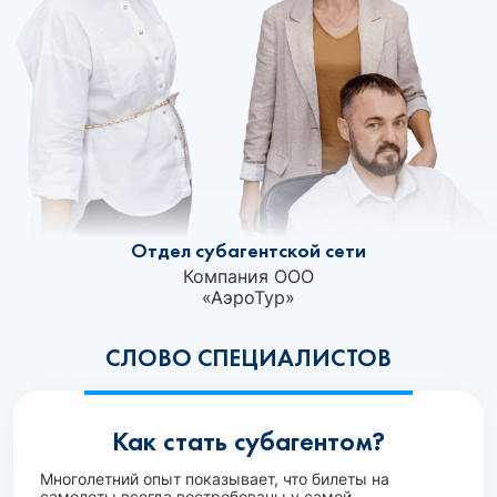
Отдел субагентской сети
Компания ООО
«АэроТур»‎
СЛОВО СПЕЦИАЛИСТОВ
Как стать субагентом?
Многолетний опыт показывает, что билеты на
самолеты всегда востребованы у самой