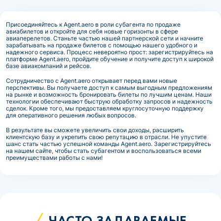
Присоединяйтесь к Agent.aero в роли субагента по продаже
авиабилетов и откройте для себя новые горизонты в сфере
авиаперелетов. Станьте частью нашей партнерской сети и начните
зарабатывать на продаже билетов с помощью нашего удобного и
надежного сервиса. Процесс невероятно прост: зарегистрируйтесь на
платформе Agent.aero, пройдите обучение и получите доступ к широкой
базе авиакомпаний и рейсов.
Сотрудничество с Agent.aero открывает перед вами новые
перспективы. Вы получаете доступ к самым выгодным предложениям
на рынке и возможность бронировать билеты по лучшим ценам. Наши
технологии обеспечивают быструю обработку запросов и надежность
сделок. Кроме того, мы предоставляем круглосуточную поддержку
для оперативного решения любых вопросов.
В результате вы сможете увеличить свои доходы, расширить
клиентскую базу и укрепить свою репутацию в отрасли. Не упустите
шанс стать частью успешной команды Agent.aero. Зарегистрируйтесь
на нашем сайте, чтобы стать субагентом и воспользоваться всеми
преимуществами работы с нами!
ЧАСТО ЗАДАВАЕМЫЕ