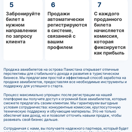
5
6
7
Забронируйте
Продажи
С каждого
билет в
автоматически
проданного
нужном
регистрируются
билета
направлении
в системе,
начисляется
по запросу
связанной с
комиссия,
клиента
вашим
которая
профилем
фиксируется
как прибыль
Продажа авиабилетов на острова Пакистана открывает отличные
перспективы для стабильного дохода и развития в туристическом
бизнесе. Мы предлагаем простой и эффективный способ заработка на
продаже авиабилетов, предоставляя все необходимые инструменты и
поддержку для успешного старта.
Процесс максимально упрощен: после регистрации на нашей
платформе вы получите доступ к огромной базе авиабилетов, которые
сможете предлагать своим клиентам. Мы гарантируем выгодные
условия сотрудничества: конкурентные комиссии, круглосуточную
техническую поддержку и обучающие материалы. Это не только
обеспечит вам доход, но и позволит отточить навыки продаж, чтобы
развивать свой бизнес дальше.
Сотрудничая с нами, вы получаете надежного партнера, который будет