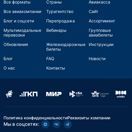
Все форматы
Страны
Авиакасса
Все авиакомпании
Турагентство
Сайт
Блог и соцсети
Перепродажа
Ассортимент
Мультимодальные
Вебинары
Групповые
перевозки
авиабилеты
Обновления
Железнодорожные
Инструкции
билеты
Блог
FAQ
Новости
О нас
Контакты
Политика конфиденциальности
Реквизиты компании
Мы в соцсетях: