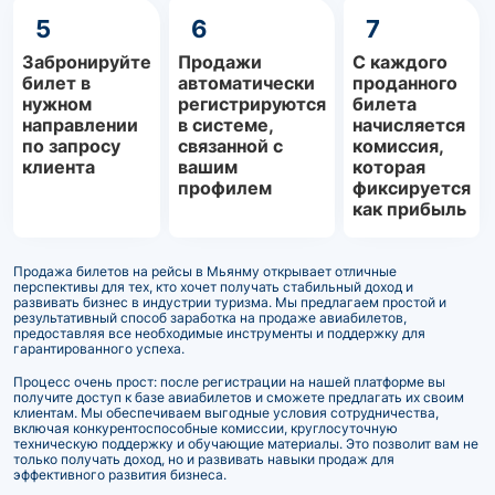
5
6
7
Забронируйте
Продажи
С каждого
билет в
автоматически
проданного
нужном
регистрируются
билета
направлении
в системе,
начисляется
по запросу
связанной с
комиссия,
клиента
вашим
которая
профилем
фиксируется
как прибыль
Продажа билетов на рейсы в Мьянму открывает отличные
перспективы для тех, кто хочет получать стабильный доход и
развивать бизнес в индустрии туризма. Мы предлагаем простой и
результативный способ заработка на продаже авиабилетов,
предоставляя все необходимые инструменты и поддержку для
гарантированного успеха.
Процесс очень прост: после регистрации на нашей платформе вы
получите доступ к базе авиабилетов и сможете предлагать их своим
клиентам. Мы обеспечиваем выгодные условия сотрудничества,
включая конкурентоспособные комиссии, круглосуточную
техническую поддержку и обучающие материалы. Это позволит вам не
только получать доход, но и развивать навыки продаж для
эффективного развития бизнеса.