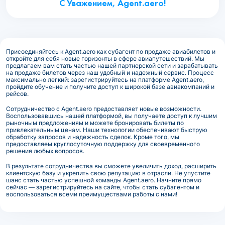
С Уважением, Agent.aero!
Присоединяйтесь к Agent.aero как субагент по продаже авиабилетов и
откройте для себя новые горизонты в сфере авиапутешествий. Мы
предлагаем вам стать частью нашей партнерской сети и зарабатывать
на продаже билетов через наш удобный и надежный сервис. Процесс
максимально легкий: зарегистрируйтесь на платформе Agent.aero,
пройдите обучение и получите доступ к широкой базе авиакомпаний и
рейсов.
Сотрудничество с Agent.aero предоставляет новые возможности.
Воспользовавшись нашей платформой, вы получаете доступ к лучшим
рыночным предложениям и можете бронировать билеты по
привлекательным ценам. Наши технологии обеспечивают быструю
обработку запросов и надежность сделок. Кроме того, мы
предоставляем круглосуточную поддержку для своевременного
решения любых вопросов.
В результате сотрудничества вы сможете увеличить доход, расширить
клиентскую базу и укрепить свою репутацию в отрасли. Не упустите
шанс стать частью успешной команды Agent.aero. Начните прямо
сейчас — зарегистрируйтесь на сайте, чтобы стать субагентом и
воспользоваться всеми преимуществами работы с нами!