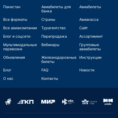
Пакистан
Авиабилеты для
Авиабилеты
банка
Все форматы
Страны
Авиакасса
Все авиакомпании
Турагентство
Сайт
Блог и соцсети
Перепродажа
Ассортимент
Мультимодальные
Вебинары
Групповые
перевозки
авиабилеты
Обновления
Железнодорожные
Инструкции
билеты
Блог
FAQ
Новости
О нас
Контакты