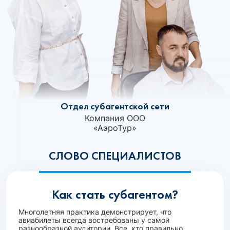
Отдел субагентской сети
Компания ООО
«АэроТур»‎
СЛОВО СПЕЦИАЛИСТОВ
Как стать субагентом?
Многолетняя практика демонстрирует, что
авиабилеты всегда востребованы у самой
разнообразной аудитории. Все, кто правильно