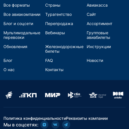
Все форматы
Страны
Авиакасса
Все авиакомпании
Турагентство
Сайт
Блог и соцсети
Перепродажа
Ассортимент
Мультимодальные
Вебинары
Групповые
перевозки
авиабилеты
Обновления
Железнодорожные
Инструкции
билеты
Блог
FAQ
Новости
О нас
Контакты
Политика конфиденциальности
Реквизиты компании
Мы в соцсетях: