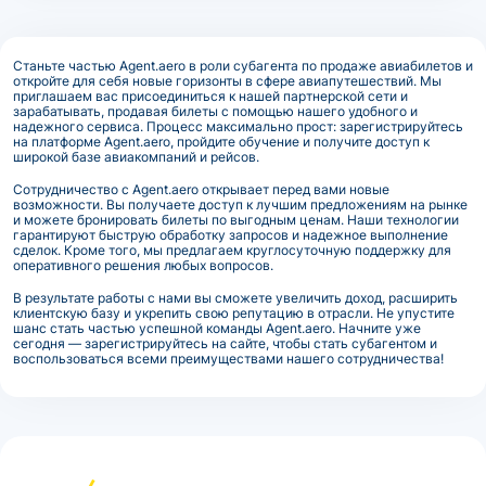
Станьте частью Agent.aero в роли субагента по продаже авиабилетов и
откройте для себя новые горизонты в сфере авиапутешествий. Мы
приглашаем вас присоединиться к нашей партнерской сети и
зарабатывать, продавая билеты с помощью нашего удобного и
надежного сервиса. Процесс максимально прост: зарегистрируйтесь
на платформе Agent.aero, пройдите обучение и получите доступ к
широкой базе авиакомпаний и рейсов.
Сотрудничество с Agent.aero открывает перед вами новые
возможности. Вы получаете доступ к лучшим предложениям на рынке
и можете бронировать билеты по выгодным ценам. Наши технологии
гарантируют быструю обработку запросов и надежное выполнение
сделок. Кроме того, мы предлагаем круглосуточную поддержку для
оперативного решения любых вопросов.
В результате работы с нами вы сможете увеличить доход, расширить
клиентскую базу и укрепить свою репутацию в отрасли. Не упустите
шанс стать частью успешной команды Agent.aero. Начните уже
сегодня — зарегистрируйтесь на сайте, чтобы стать субагентом и
воспользоваться всеми преимуществами нашего сотрудничества!