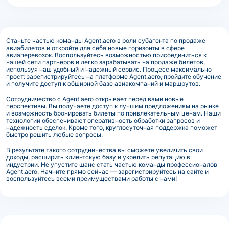
Станьте частью команды Agent.aero в роли субагента по продаже
авиабилетов и откройте для себя новые горизонты в сфере
авиаперевозок. Воспользуйтесь возможностью присоединиться к
нашей сети партнеров и легко зарабатывать на продаже билетов,
используя наш удобный и надежный сервис. Процесс максимально
прост: зарегистрируйтесь на платформе Agent.aero, пройдите обучение
и получите доступ к обширной базе авиакомпаний и маршрутов.
Сотрудничество с Agent.aero открывает перед вами новые
перспективы. Вы получаете доступ к лучшим предложениям на рынке
и возможность бронировать билеты по привлекательным ценам. Наши
технологии обеспечивают оперативность обработки запросов и
надежность сделок. Кроме того, круглосуточная поддержка поможет
быстро решить любые вопросы.
В результате такого сотрудничества вы сможете увеличить свои
доходы, расширить клиентскую базу и укрепить репутацию в
индустрии. Не упустите шанс стать частью команды профессионалов
Agent.aero. Начните прямо сейчас — зарегистрируйтесь на сайте и
воспользуйтесь всеми преимуществами работы с нами!