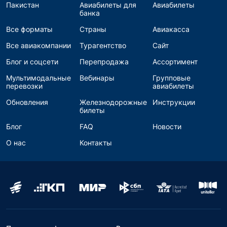
Пакистан
Авиабилеты для
Авиабилеты
банка
Все форматы
Страны
Авиакасса
Все авиакомпании
Турагентство
Сайт
Блог и соцсети
Перепродажа
Ассортимент
Мультимодальные
Вебинары
Групповые
перевозки
авиабилеты
Обновления
Железнодорожные
Инструкции
билеты
Блог
FAQ
Новости
О нас
Контакты