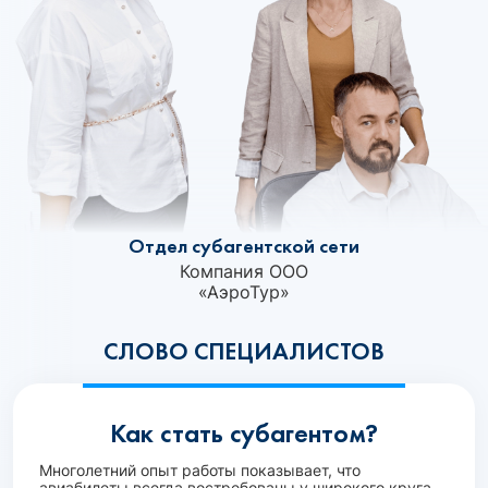
Отдел субагентской сети
Компания ООО
«АэроТур»‎
СЛОВО СПЕЦИАЛИСТОВ
Как стать субагентом?
Многолетний опыт работы показывает, что
авиабилеты всегда востребованы у широкого круга