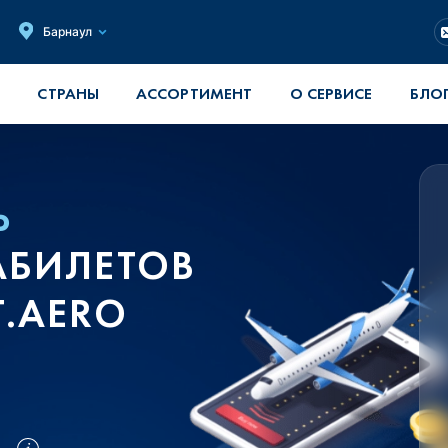
Барнаул
СТРАНЫ
АССОРТИМЕНТ
О СЕРВИСЕ
БЛО
Ь
АБИЛЕТОВ
T.AERO