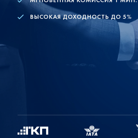
МГНОВЕННАЯ КОМИССИЯ 1 МИН.
ВЫСОКАЯ ДОХОДНОСТЬ ДО 5%