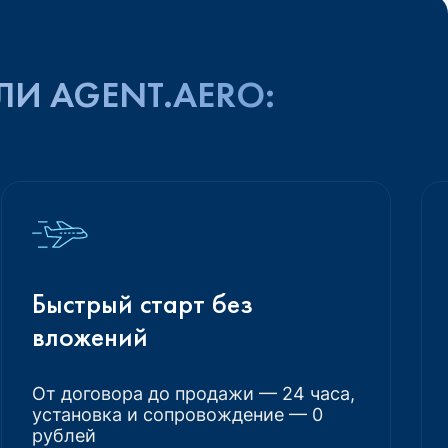
ЛИ AGENT.AERO:
Быстрый старт без
вложений
От договора до продажи — 24 часа,
установка и сопровождение — 0
рублей