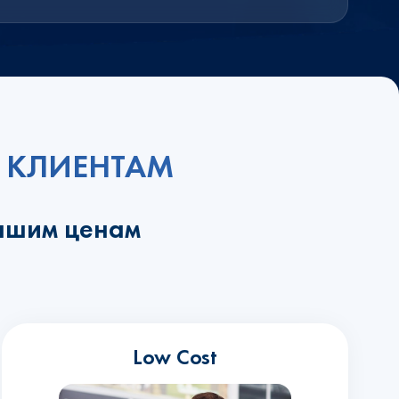
 КЛИЕНТАМ
учшим ценам
Low Cost