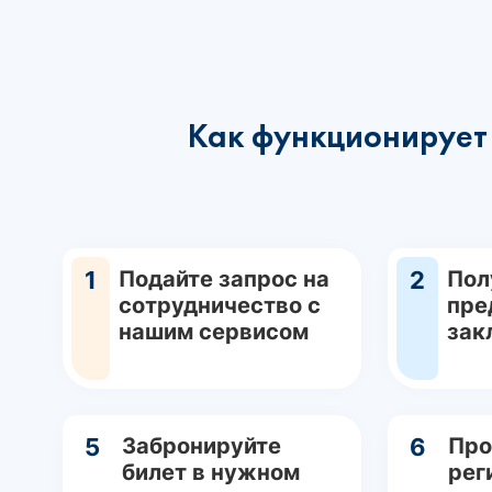
Как функционирует 
1
Подайте запрос на
2
Пол
сотрудничество с
пре
нашим сервисом
зак
5
Забронируйте
6
Про
билет в нужном
рег