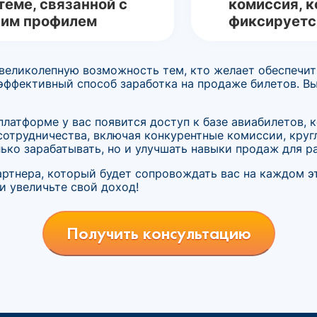
теме, связанной с
комиссия, к
им профилем
фиксируетс
еликолепную возможность тем, кто желает обеспечить
 эффективный способ заработка на продаже билетов. В
платформе у вас появится доступ к базе авиабилетов,
сотрудничества, включая конкурентные комиссии, кру
ко зарабатывать, но и улучшать навыки продаж для ра
артнера, который будет сопровождать вас на каждом эт
и увеличьте свой доход!
Получить консультацию