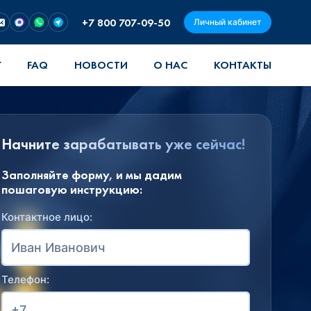
+7 800 707-09-50
Личный кабинет
Г
FAQ
НОВОСТИ
О НАС
КОНТАКТЫ
Начните зарабатывать уже сейчас!
Заполняйте форму, и мы дадим
пошаговую инструкцию:
Контактное лицо:
Телефон: