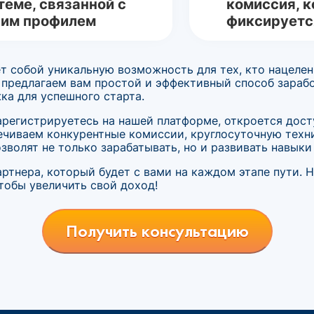
теме, связанной с
комиссия, к
им профилем
фиксируетс
т собой уникальную возможность для тех, кто нацелен
 предлагаем вам простой и эффективный способ зарабо
ка для успешного старта.
зарегистрируетесь на нашей платформе, откроется дост
ечиваем конкурентные комиссии, круглосуточную тех
волят не только зарабатывать, но и развивать навыки
ртнера, который будет с вами на каждом этапе пути. 
тобы увеличить свой доход!
Получить консультацию