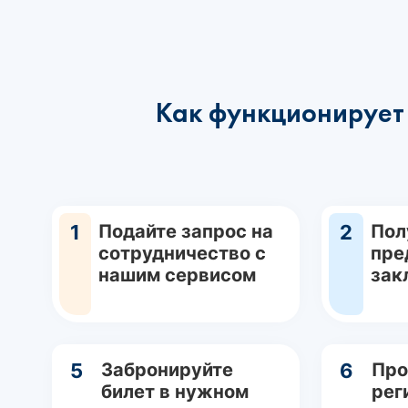
Как функционирует 
1
Подайте запрос на
2
Пол
сотрудничество с
пре
нашим сервисом
зак
5
Забронируйте
6
Про
билет в нужном
рег