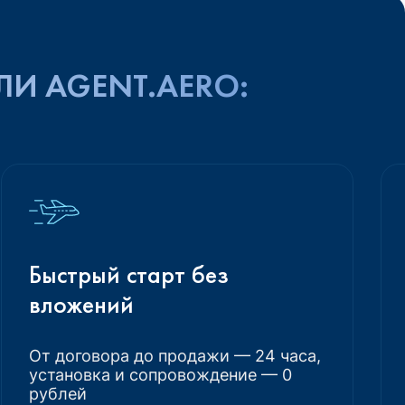
ЛИ AGENT.AERO:
Быстрый старт без
вложений
От договора до продажи — 24 часа,
установка и сопровождение — 0
рублей