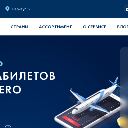
Барнаул
СТРАНЫ
АССОРТИМЕНТ
О СЕРВИСЕ
БЛО
Ь
АБИЛЕТОВ
AERO