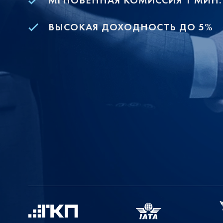
МГНОВЕННАЯ КОМИССИЯ 1 МИН.
ВЫСОКАЯ ДОХОДНОСТЬ ДО 5%