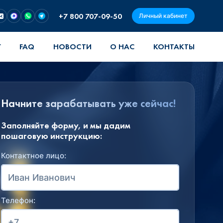
+7 800 707-09-50
Личный кабинет
Г
FAQ
НОВОСТИ
О НАС
КОНТАКТЫ
Начните зарабатывать уже сейчас!
Заполняйте форму, и мы дадим
пошаговую инструкцию:
Контактное лицо:
Телефон: