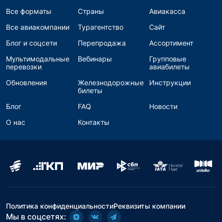
Все форматы
Страны
Авиакасса
Все авиакомпании
Турагентство
Сайт
Блог и соцсети
Перепродажа
Ассортимент
Мультимодальные
Вебинары
Групповые
перевозки
авиабилеты
Обновления
Железнодорожные
Инструкции
билеты
Блог
FAQ
Новости
О нас
Контакты
Политика конфиденциальности
Реквизиты компании
Мы в соцсетях: