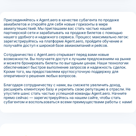
Присоединяйтесь к Agent.aero в качестве субагента по продаже
авиабилетов и откройте для себя новые горизонты в мире
авиапутешествий. Мы приглашаем вас стать частью нашей
партнерской сети и зарабатывать на продаже билетов с помощью
нашего удобного и надежного сервиса. Процесс максимально легок:
зарегистрируйтесь на платформе Agent.aero, пройдите обучение и
получайте доступ к широкой базе авиакомпаний и рейсов.
Сотрудничество с Agent.aero открывает перед вами новые
возможности. Вы получаете доступ к лучшим предложениям на рынке
и можете бронировать билеты по выгодным ценам. Наши технологии
обеспечивают быстрое выполнение запросов и надежность сделок.
Кроме того, мы предоставляем круглосуточную поддержку для
оперативного решения любых вопросов.
Благодаря сотрудничеству с нами, вы сможете увеличить доход,
расширить клиентскую базу и укрепить свою репутацию в отрасли. Не
упустите шанс стать частью успешной команды Agent.aero. Начните
прямо сейчас — зарегистрируйтесь на нашем сайте, чтобы стать
субагентом и воспользоваться всеми преимуществами работы с нами!