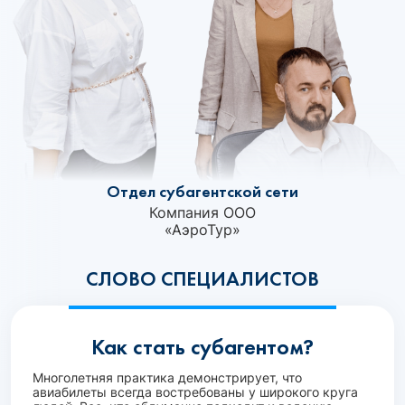
Отдел субагентской сети
Компания ООО
«АэроТур»‎
СЛОВО СПЕЦИАЛИСТОВ
Как стать субагентом?
Многолетняя практика демонстрирует, что
авиабилеты всегда востребованы у широкого круга