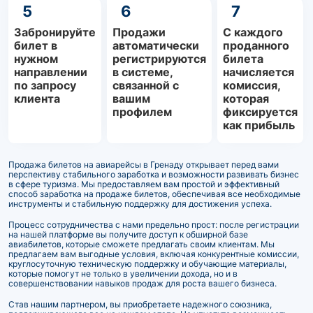
5
6
7
Забронируйте
Продажи
С каждого
билет в
автоматически
проданного
нужном
регистрируются
билета
направлении
в системе,
начисляется
по запросу
связанной с
комиссия,
клиента
вашим
которая
профилем
фиксируется
как прибыль
Продажа билетов на авиарейсы в Гренаду открывает перед вами
перспективу стабильного заработка и возможности развивать бизнес
в сфере туризма. Мы предоставляем вам простой и эффективный
способ заработка на продаже билетов, обеспечивая все необходимые
инструменты и стабильную поддержку для достижения успеха.
Процесс сотрудничества с нами предельно прост: после регистрации
на нашей платформе вы получите доступ к обширной базе
авиабилетов, которые сможете предлагать своим клиентам. Мы
предлагаем вам выгодные условия, включая конкурентные комиссии,
круглосуточную техническую поддержку и обучающие материалы,
которые помогут не только в увеличении дохода, но и в
совершенствовании навыков продаж для роста вашего бизнеса.
Став нашим партнером, вы приобретаете надежного союзника,