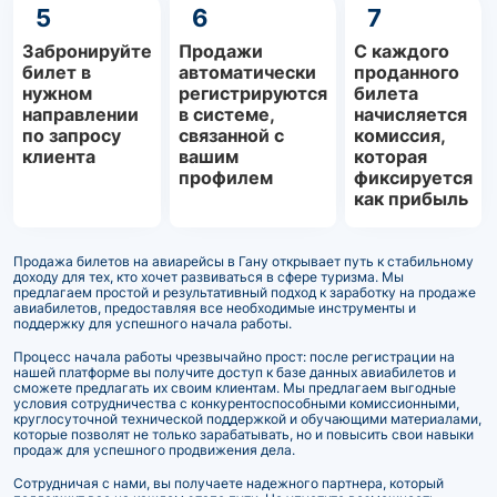
5
6
7
Забронируйте
Продажи
С каждого
билет в
автоматически
проданного
нужном
регистрируются
билета
направлении
в системе,
начисляется
по запросу
связанной с
комиссия,
клиента
вашим
которая
профилем
фиксируется
как прибыль
Продажа билетов на авиарейсы в Гану открывает путь к стабильному
доходу для тех, кто хочет развиваться в сфере туризма. Мы
предлагаем простой и результативный подход к заработку на продаже
авиабилетов, предоставляя все необходимые инструменты и
поддержку для успешного начала работы.
Процесс начала работы чрезвычайно прост: после регистрации на
нашей платформе вы получите доступ к базе данных авиабилетов и
сможете предлагать их своим клиентам. Мы предлагаем выгодные
условия сотрудничества с конкурентоспособными комиссионными,
круглосуточной технической поддержкой и обучающими материалами,
которые позволят не только зарабатывать, но и повысить свои навыки
продаж для успешного продвижения дела.
Сотрудничая с нами, вы получаете надежного партнера, который