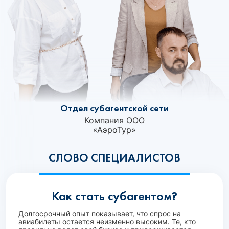
Отдел субагентской сети
Компания ООО
«АэроТур»‎
СЛОВО СПЕЦИАЛИСТОВ
Как стать субагентом?
Долгосрочный опыт показывает, что спрос на
авиабилеты остается неизменно высоким. Те, кто