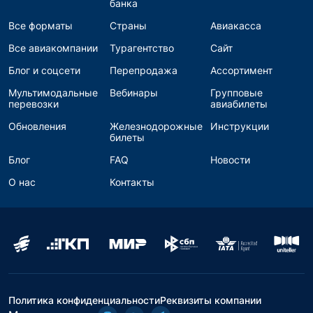
банка
Все форматы
Страны
Авиакасса
Все авиакомпании
Турагентство
Сайт
Блог и соцсети
Перепродажа
Ассортимент
Мультимодальные
Вебинары
Групповые
перевозки
авиабилеты
Обновления
Железнодорожные
Инструкции
билеты
Блог
FAQ
Новости
О нас
Контакты
Политика конфиденциальности
Реквизиты компании