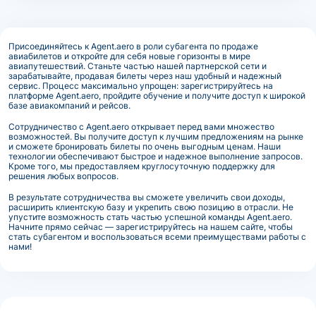
Присоединяйтесь к Agent.aero в роли субагента по продаже
авиабилетов и откройте для себя новые горизонты в мире
авиапутешествий. Станьте частью нашей партнерской сети и
зарабатывайте, продавая билеты через наш удобный и надежный
сервис. Процесс максимально упрощен: зарегистрируйтесь на
платформе Agent.aero, пройдите обучение и получите доступ к широкой
базе авиакомпаний и рейсов.
Сотрудничество с Agent.aero открывает перед вами множество
возможностей. Вы получите доступ к лучшим предложениям на рынке
и сможете бронировать билеты по очень выгодным ценам. Наши
технологии обеспечивают быстрое и надежное выполнение запросов.
Кроме того, мы предоставляем круглосуточную поддержку для
решения любых вопросов.
В результате сотрудничества вы сможете увеличить свои доходы,
расширить клиентскую базу и укрепить свою позицию в отрасли. Не
упустите возможность стать частью успешной команды Agent.aero.
Начните прямо сейчас — зарегистрируйтесь на нашем сайте, чтобы
стать субагентом и воспользоваться всеми преимуществами работы с
нами!