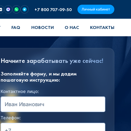
+7 800 707-09-50
Личный кабинет
Г
FAQ
НОВОСТИ
О НАС
КОНТАКТЫ
Начните зарабатывать уже сейчас!
Заполняйте форму, и мы дадим
пошаговую инструкцию:
Контактное лицо:
Телефон: