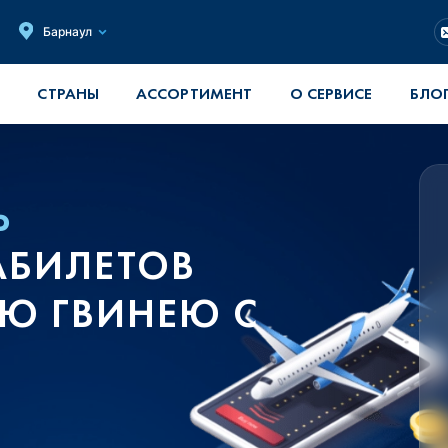
Барнаул
СТРАНЫ
АССОРТИМЕНТ
О СЕРВИСЕ
БЛО
Ь
АБИЛЕТОВ
Ю ГВИНЕЮ С