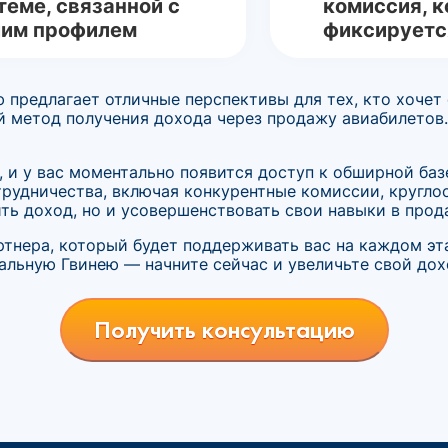
теме, связанной с
комиссия, к
им профилем
фиксируетс
предлагает отличные перспективы для тех, кто хочет 
й метод получения дохода через продажу авиабилетов
 и у вас моментально появится доступ к обширной ба
трудничества, включая конкурентные комиссии, кругл
ть доход, но и усовершенствовать свои навыки в прод
ртнера, который будет поддерживать вас на каждом эт
альную Гвинею — начните сейчас и увеличьте свой дох
Получить консультацию