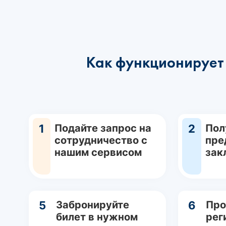
Как функционирует 
1
Подайте запрос на
2
Пол
сотрудничество с
пре
нашим сервисом
зак
5
Забронируйте
6
Про
билет в нужном
рег