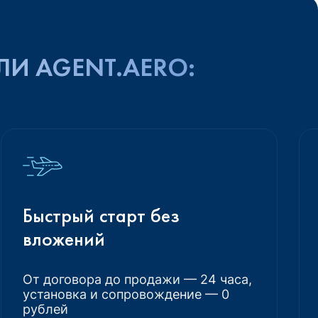
ЛИ AGENT.AERO:
Быстрый старт без
вложений
От договора до продажи — 24 часа,
установка и сопровождение — 0
рублей