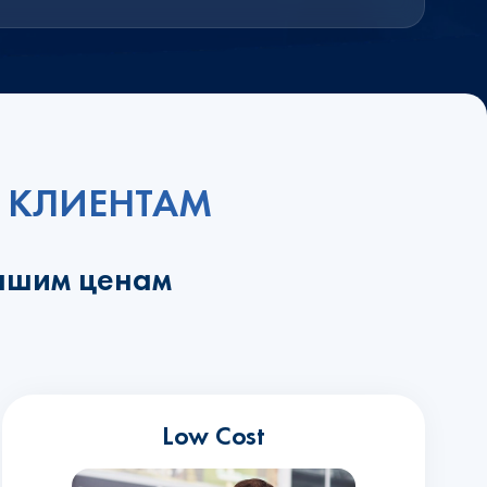
 КЛИЕНТАМ
учшим ценам
Low Cost