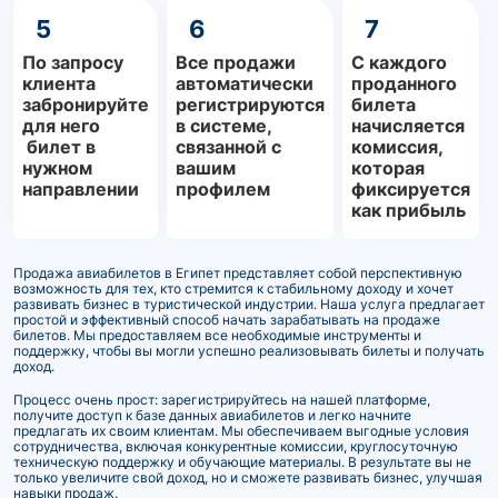
5
6
7
По запросу
Все продажи
С каждого
клиента
автоматически
проданного
забронируйте
регистрируются
билета
для него
в системе,
начисляется
билет в
связанной с
комиссия,
нужном
вашим
которая
направлении
профилем
фиксируется
как прибыль
Продажа авиабилетов в Египет представляет собой перспективную
возможность для тех, кто стремится к стабильному доходу и хочет
развивать бизнес в туристической индустрии. Наша услуга предлагает
простой и эффективный способ начать зарабатывать на продаже
билетов. Мы предоставляем все необходимые инструменты и
поддержку, чтобы вы могли успешно реализовывать билеты и получать
доход.
Процесс очень прост: зарегистрируйтесь на нашей платформе,
получите доступ к базе данных авиабилетов и легко начните
предлагать их своим клиентам. Мы обеспечиваем выгодные условия
сотрудничества, включая конкурентные комиссии, круглосуточную
техническую поддержку и обучающие материалы. В результате вы не
только увеличите свой доход, но и сможете развивать бизнес, улучшая
навыки продаж.