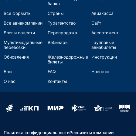
банка
Все форматы
Страны
Авиакасса
Все авиакомпании
Турагентство
Сайт
Блог и соцсети
Перепродажа
Ассортимент
Мультимодальные
Вебинары
Групповые
перевозки
авиабилеты
Обновления
Железнодорожные
Инструкции
билеты
Блог
FAQ
Новости
О нас
Контакты
Политика конфиденциальности
Реквизиты компании