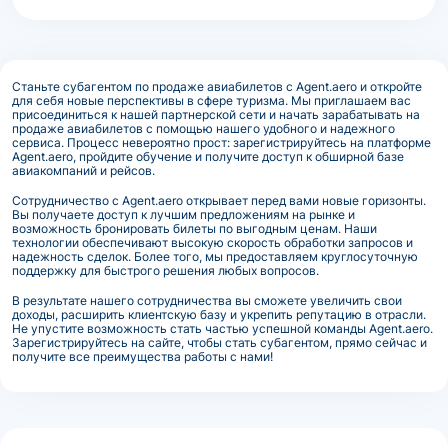
Станьте субагентом по продаже авиабилетов с Agent.aero и откройте
для себя новые перспективы в сфере туризма. Мы приглашаем вас
присоединиться к нашей партнерской сети и начать зарабатывать на
продаже авиабилетов с помощью нашего удобного и надежного
сервиса. Процесс невероятно прост: зарегистрируйтесь на платформе
Agent.aero, пройдите обучение и получите доступ к обширной базе
авиакомпаний и рейсов.
Сотрудничество с Agent.aero открывает перед вами новые горизонты.
Вы получаете доступ к лучшим предложениям на рынке и
возможность бронировать билеты по выгодным ценам. Наши
технологии обеспечивают высокую скорость обработки запросов и
надежность сделок. Более того, мы предоставляем круглосуточную
поддержку для быстрого решения любых вопросов.
В результате нашего сотрудничества вы сможете увеличить свои
доходы, расширить клиентскую базу и укрепить репутацию в отрасли.
Не упустите возможность стать частью успешной команды Agent.aero.
Зарегистрируйтесь на сайте, чтобы стать субагентом, прямо сейчас и
получите все преимущества работы с нами!