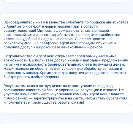
Присоединяйтесь к нам в качестве субагента по продаже авиабилетов
с Agent.aero и откройте новые перспективы в области
авиапутешествий! Мы приглашаем вас стать частью нашей
партнерской сети и начать зарабатывать на продаже авиабилетов
через наш удобный и надежный сервис. У нас все просто:
регистрируйтесь на платформе Agent.aero, пройдите обучение и
получите доступ к широкой базе авиакомпаний и рейсов.
Сотрудничество с Agent.aero открывает перед вами уникальные
возможности. Вы получаете доступ к самым выгодным предложениям
на рынке и возможность бронировать авиабилеты по лучшим ценам.
Наши технологии обеспечивают ускоренную обработку запросов и
надежность сделок. Кроме того, круглосуточная поддержка поможет
быстро решить любые вопросы.
Результатом такого сотрудничества станет увеличение дохода,
расширение клиентской базы и укрепление репутации в отрасли. Не
упустите шанс стать частью успешной команды Agent.aero. Начните
прямо сейчас — зарегистрируйтесь на сайте, чтобы стать субагентом
и получите все преимущества работы с нами!