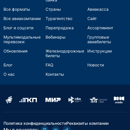
Все форматы
Страны
Авиакасса
Все авиакомпании
Турагентство
Сайт
Блог и соцсети
Перепродажа
Ассортимент
Мультимодальные
Вебинары
Групповые
перевозки
авиабилеты
Обновления
Железнодорожные
Инструкции
билеты
Блог
FAQ
Новости
О нас
Контакты
Политика конфиденциальности
Реквизиты компании
Мы в соцсетях: