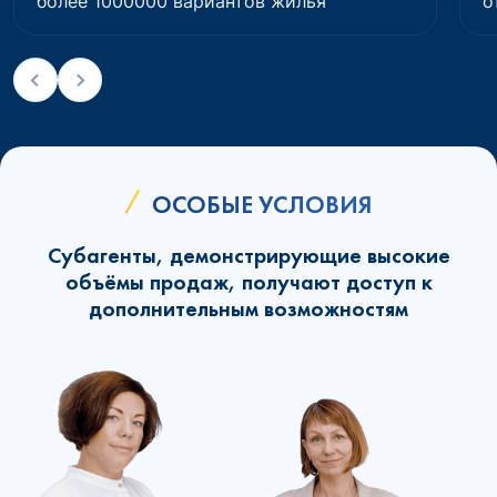
более 1000000 вариантов жилья
о
ОСОБЫЕ УСЛОВИЯ
Субагенты, демонстрирующие высокие
объёмы продаж, получают доступ к
дополнительным возможностям