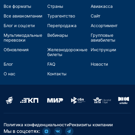
Все форматы
Страны
Авиакасса
Все авиакомпании
Турагентство
Сайт
Блог и соцсети
Перепродажа
Ассортимент
Мультимодальные
Вебинары
Групповые
перевозки
авиабилеты
Обновления
Железнодорожные
Инструкции
билеты
Блог
FAQ
Новости
О нас
Контакты
Политика конфиденциальности
Реквизиты компании
Мы в соцсетях: