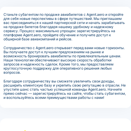
Станьте субагентом по продаже авиабилетов с Agent.aero и откройте
для себя новые перспективы в сфере путешествий. Мы приглашаем
вас присоединиться к нашей партнерской сети и начать зарабатывать
на продаже билетов благодаря нашему удобному и надежному
сервису. Процесс максимально упрощен: зарегистрируйтесь на
платформе Agent.aero, пройдите обучение и получите доступ к
обширной базе авиакомпаний и рейсов.
Сотрудничество с Agent.aero открывает перед вами новые горизонты.
Вы получаете доступ к лучшим предложениям на рынке и
возможность бронировать авиабилеты по привлекательным ценам.
Наши технологии обеспечивают высокую скорость обработки
запросов и надежность сделок. Кроме того, мы предоставляем
круглосуточную поддержку для оперативного решения любых
вопросов.
Благодаря сотрудничеству вы сможете увеличить свои доходы,
расширить клиентскую базу и укрепить свою репутацию в отрасли. Не
упустите шанс стать частью успешной команды Agent.aero. Начните
прямо сейчас — зарегистрируйтесь на сайте, чтобы стать субагентом,
и воспользуйтесь всеми преимуществами работы с нами!