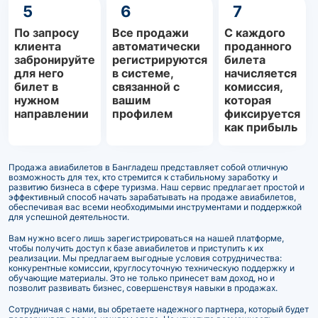
5
6
7
По запросу
Все продажи
С каждого
клиента
автоматически
проданного
забронируйте
регистрируются
билета
для него
в системе,
начисляется
билет в
связанной с
комиссия,
нужном
вашим
которая
направлении
профилем
фиксируется
как прибыль
Продажа авиабилетов в Бангладеш представляет собой отличную
возможность для тех, кто стремится к стабильному заработку и
развитию бизнеса в сфере туризма. Наш сервис предлагает простой и
эффективный способ начать зарабатывать на продаже авиабилетов,
обеспечивая вас всеми необходимыми инструментами и поддержкой
для успешной деятельности.
Вам нужно всего лишь зарегистрироваться на нашей платформе,
чтобы получить доступ к базе авиабилетов и приступить к их
реализации. Мы предлагаем выгодные условия сотрудничества:
конкурентные комиссии, круглосуточную техническую поддержку и
обучающие материалы. Это не только принесет вам доход, но и
позволит развивать бизнес, совершенствуя навыки в продажах.
Сотрудничая с нами, вы обретаете надежного партнера, который будет