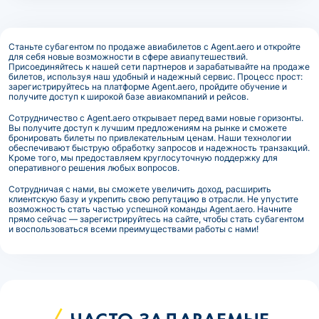
Станьте субагентом по продаже авиабилетов с Agent.aero и откройте
для себя новые возможности в сфере авиапутешествий.
Присоединяйтесь к нашей сети партнеров и зарабатывайте на продаже
билетов, используя наш удобный и надежный сервис. Процесс прост:
зарегистрируйтесь на платформе Agent.aero, пройдите обучение и
получите доступ к широкой базе авиакомпаний и рейсов.
Сотрудничество с Agent.aero открывает перед вами новые горизонты.
Вы получите доступ к лучшим предложениям на рынке и сможете
бронировать билеты по привлекательным ценам. Наши технологии
обеспечивают быструю обработку запросов и надежность транзакций.
Кроме того, мы предоставляем круглосуточную поддержку для
оперативного решения любых вопросов.
Сотрудничая с нами, вы сможете увеличить доход, расширить
клиентскую базу и укрепить свою репутацию в отрасли. Не упустите
возможность стать частью успешной команды Agent.aero. Начните
прямо сейчас — зарегистрируйтесь на сайте, чтобы стать субагентом
и воспользоваться всеми преимуществами работы с нами!