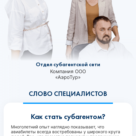
Отдел субагентской сети
Компания ООО
«АэроТур»‎
СЛОВО СПЕЦИАЛИСТОВ
Как стать субагентом?
Многолетний опыт наглядно показывает, что
авиабилеты всегда востребованы у широкого круга