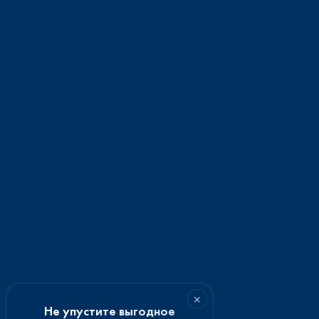
×
Не упустите выгодное