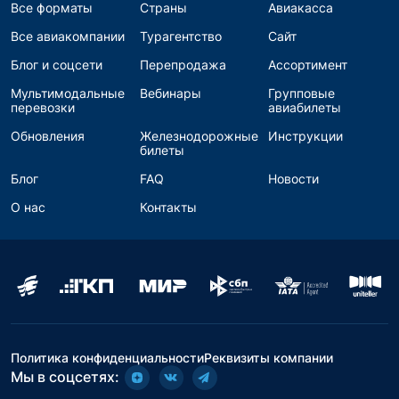
Все форматы
Страны
Авиакасса
Все авиакомпании
Турагентство
Сайт
Блог и соцсети
Перепродажа
Ассортимент
Мультимодальные
Вебинары
Групповые
перевозки
авиабилеты
Обновления
Железнодорожные
Инструкции
билеты
Блог
FAQ
Новости
О нас
Контакты
Политика конфиденциальности
Реквизиты компании
Мы в соцсетях: