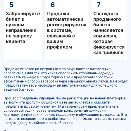
5
6
7
Забронируйте
Продажи
С каждого
билет в
автоматически
проданного
нужном
регистрируются
билета
направлении
в системе,
начисляется
по запросу
связанной с
комиссия,
клиента
вашим
которая
профилем
фиксируется
как прибыль
Продажа билетов на остров Мальта открывает великолепные
перспективы для тех, кто хочет обеспечить стабильный доход и
развивать карьеру в сфере туризма. Мы предлагаем простой и
эффективный способ заработка через продажу авиабилетов. Вам будет
предоставлен весь необходимый инструментарий для успешного
ведения бизнеса.
Процесс предельно упрощен: после регистрации на нашей платформе
вы получите доступ к обширной базе авиабилетов и сможете
предлагать их своим клиентам. Мы гарантируем привлекательные
условия сотрудничества, включая конкурентные комиссии,
круглосуточную техническую поддержку и обучающие материалы. Это
не только позволит вам зарабатывать, но и поможет развивать навыки
продаж для дальнейшего роста бизнеса.