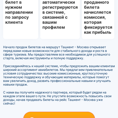
билет в
автоматически
проданного
нужном
регистрируются
билета
направлении
в системе,
начисляется
по запросу
связанной с
комиссия,
клиента
вашим
которая
профилем
фиксируется
как прибыль
Начало продаж билетов на маршрут Ташкент - Москва открывает
перед вами новые возможности для стабильного дохода и роста в
сфере туризма. Мы предоставляем все необходимое для успешного
старта, включая инструменты и полную поддержку.
Присоединяйтесь к нашей системе, чтобы предложить вашим клиентам
широкий ассортимент авиабилетов. Мы предлагаем привлекательные
условия сотрудничества: высокие комиссионные, круглосуточную
техническую поддержку и обучающие материалы, которые помогут
вам увеличить доход, развить профессиональные навыки и улучшить
навыки продаж.
С нами вы получите надежного партнера, который будет рядом на
каждом этапе вашего пути. Не упустите возможность повысить свои
доходы, начав продавать билеты на рейс Ташкент - Москва уже
сейчас!