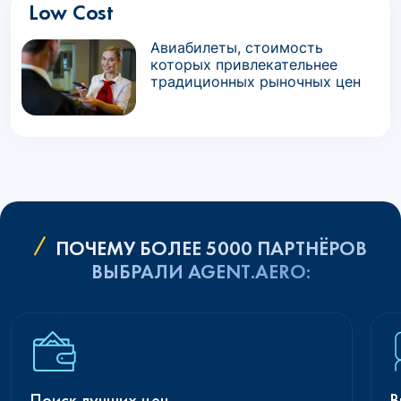
Low Cost
Авиабилеты, стоимость
которых привлекательнее
традиционных рыночных цен
ПОЧЕМУ БОЛЕЕ 5000 ПАРТНЁРОВ
ВЫБРАЛИ AGENT.AERO:
Поиск лучших цен
В