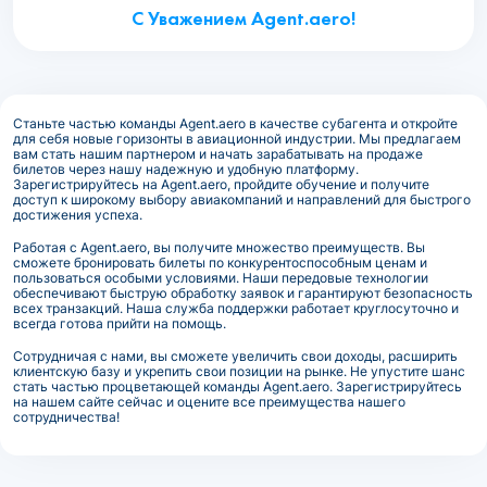
С Уважением Agent.aero!
Станьте частью команды Agent.aero в качестве субагента и откройте
для себя новые горизонты в авиационной индустрии. Мы предлагаем
вам стать нашим партнером и начать зарабатывать на продаже
билетов через нашу надежную и удобную платформу.
Зарегистрируйтесь на Agent.aero, пройдите обучение и получите
доступ к широкому выбору авиакомпаний и направлений для быстрого
достижения успеха.
Работая с Agent.aero, вы получите множество преимуществ. Вы
сможете бронировать билеты по конкурентоспособным ценам и
пользоваться особыми условиями. Наши передовые технологии
обеспечивают быструю обработку заявок и гарантируют безопасность
всех транзакций. Наша служба поддержки работает круглосуточно и
всегда готова прийти на помощь.
Сотрудничая с нами, вы сможете увеличить свои доходы, расширить
клиентскую базу и укрепить свои позиции на рынке. Не упустите шанс
стать частью процветающей команды Agent.aero. Зарегистрируйтесь
на нашем сайте сейчас и оцените все преимущества нашего
сотрудничества!