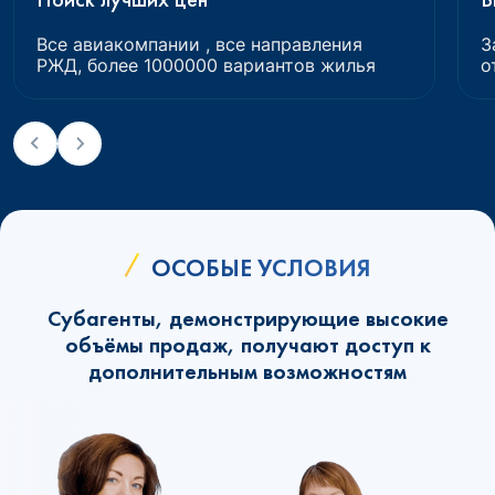
Все авиакомпании , все направления
З
РЖД, более 1000000 вариантов жилья
о
ОСОБЫЕ УСЛОВИЯ
Субагенты, демонстрирующие высокие
объёмы продаж, получают доступ к
дополнительным возможностям