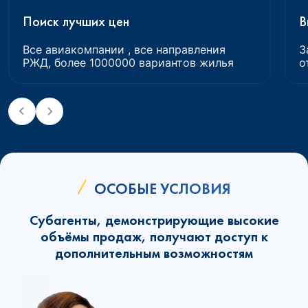
Поиск лучших цен
В
Все авиакомпании , все направления
З
РЖД, более 1000000 вариантов жилья
о
ОСОБЫЕ УСЛОВИЯ
Субагенты, демонстрирующие высокие
объёмы продаж, получают доступ к
дополнительным возможностям