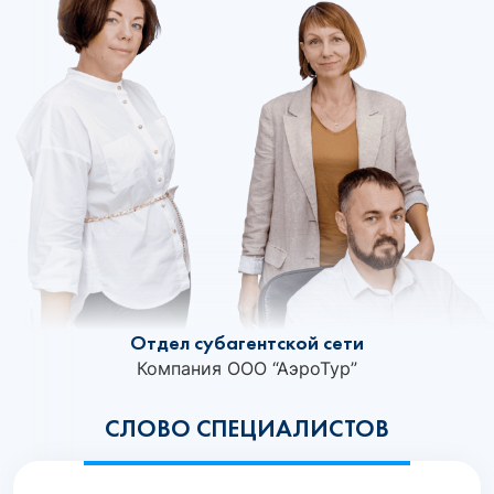
Отдел субагентской сети
Компания ООО “АэроТур”
СЛОВО СПЕЦИАЛИСТОВ