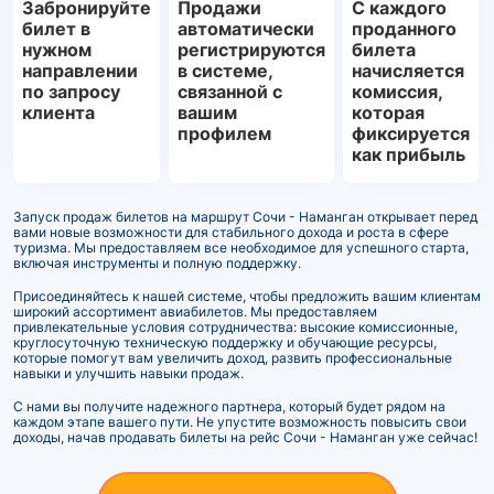
Забронируйте
Продажи
С каждого
билет в
автоматически
проданного
нужном
регистрируются
билета
направлении
в системе,
начисляется
по запросу
связанной с
комиссия,
клиента
вашим
которая
профилем
фиксируется
как прибыль
Запуск продаж билетов на маршрут Сочи - Наманган открывает перед
вами новые возможности для стабильного дохода и роста в сфере
туризма. Мы предоставляем все необходимое для успешного старта,
включая инструменты и полную поддержку.
Присоединяйтесь к нашей системе, чтобы предложить вашим клиентам
широкий ассортимент авиабилетов. Мы предоставляем
привлекательные условия сотрудничества: высокие комиссионные,
круглосуточную техническую поддержку и обучающие ресурсы,
которые помогут вам увеличить доход, развить профессиональные
навыки и улучшить навыки продаж.
С нами вы получите надежного партнера, который будет рядом на
каждом этапе вашего пути. Не упустите возможность повысить свои
доходы, начав продавать билеты на рейс Сочи - Наманган уже сейчас!