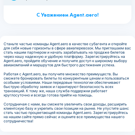
С Уважением Agent.aero!
Станьте частью команды Agent.aero в качестве субагента и откройте
для себя новые горизонты в сфере авиаперевозок. Мы приглашаем вас
стать нашим партнером и начать зарабатывать на продаже билетов
через нашу надежную и удобную платформу. Зарегистрируйтесь на
Agent.aero, пройдите обучение и получите доступ к широкому выбору
авиакомпаний и маршрутов для быстрого достижения успеха.
Работая с Agent.aero, вы получите множество преимуществ. Вы
сможете бронировать билеты по конкурентным ценам и пользоваться
особыми условиями. Наши передовые технологии обеспечивают
быструю обработку заявок и гарантируют безопасность всех
транзакций. К тому же, наша служба поддержки работает
круглосуточно и всегда готова прийти на помощь.
Сотрудничая с нами, вы сможете увеличить свои доходы, расширить
клиентскую базу и укрепить свои позиции на рынке. Не упустите шанс
стать частью процветающей команды Agent.aero. Зарегистрируйтесь
на нашем сайте прямо сейчас и оцените все преимущества нашего
сотрудничества!