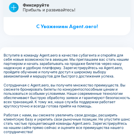
Фиксируйте
Прибыль и развивайтесь!
С Уважением Agent.aero!
Вступите в команду Agent.aero в качестве субагента и откройте для
себя новые возможности в авиации. Мы приглашаем вас стать нашим
партнером и начать зарабатывать на продаже билетов через нашу
надежную и удобную платформу. Зарегистрируйтесь на Agent.aero,
пройдите обучение и получите доступ к широкому выбору
авиакомпаний и маршрутов для быстрого достижения успеха.
Сотрудничая с Agent.aero, вы получите множество преимуществ. Вы
сможете бронировать билеты по конкурентоспособным ценам и
пользоваться особыми условиями. Наши современные технологии
обеспечивают быструю обработку заявок и гарантируют безопасность
всех транзакций. К тому же, наша служба поддержки работает
круглосуточно и всегда готова прийти на помощь.
Работая с нами, вы сможете увеличить свои доходы, расширить
клиентскую базу и укрепить свои рыночные позиции. Не упустите шанс
стать частью процветающей команды Agent.aero. Зарегистрируйтесь
на нашем сайте прямо сейчас и оцените все преимущества нашего
сотрудничества!