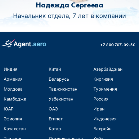
Надежда Сергеева
Начальник отдела, 7 лет в компании
+7 800 707-09-50
Индия
Китай
Азербайджан
Армения
Беларусь
Киргизия
Молдова
Таджикистан
Туркмения
Камбоджа
Узбекистан
Россия
ЮАР
ОАЭ
Иран
Эфиопия
Египет
Индонезия
Казахстан
Катар
Бахрейн
Таиланд
Доминиканская
Куба