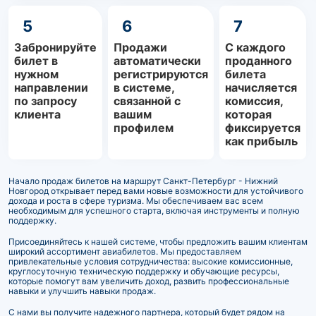
5
6
7
Забронируйте
Продажи
С каждого
билет в
автоматически
проданного
нужном
регистрируются
билета
направлении
в системе,
начисляется
по запросу
связанной с
комиссия,
клиента
вашим
которая
профилем
фиксируется
как прибыль
Начало продаж билетов на маршрут Санкт-Петербург - Нижний
Новгород открывает перед вами новые возможности для устойчивого
дохода и роста в сфере туризма. Мы обеспечиваем вас всем
необходимым для успешного старта, включая инструменты и полную
поддержку.
Присоединяйтесь к нашей системе, чтобы предложить вашим клиентам
широкий ассортимент авиабилетов. Мы предоставляем
привлекательные условия сотрудничества: высокие комиссионные,
круглосуточную техническую поддержку и обучающие ресурсы,
которые помогут вам увеличить доход, развить профессиональные
навыки и улучшить навыки продаж.
С нами вы получите надежного партнера, который будет рядом на