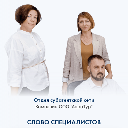
Отдел субагентской сети
Компания ООО “АэроТур”
СЛОВО СПЕЦИАЛИСТОВ