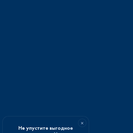
×
Не упустите выгодное