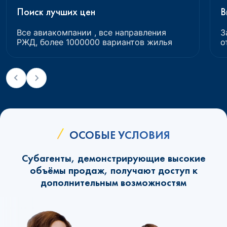
Поиск лучших цен
В
Все авиакомпании , все направления
З
РЖД, более 1000000 вариантов жилья
о
ОСОБЫЕ УСЛОВИЯ
Субагенты, демонстрирующие высокие
объёмы продаж, получают доступ к
дополнительным возможностям