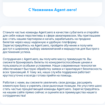
С Уважением Agent.aero!
Станьте частью команды Agent.aero в качестве субагента и откройте
для себя новые перспективы в сфере авиаперевозок. Мы приглашаем
вас стать нашим партнером и начать зарабатывать на продаже
билетов через нашу надежную и удобную платформу.
Зарегистрируйтесь на Agent.aero, пройдите обучение и получите
доступ к широкому выбору авиакомпаний и маршрутов для быстрого
достижения успеха.
Сотрудничая с Agent.aero, вы получите массу преимуществ. Вы
сможете бронировать билеты по конкурентоспособным ценам и
пользоваться особыми условиями. Наши современные технологии
обеспечивают быструю обработку заявок и гарантируют безопасность
всех транзакций. К тому же, наша служба поддержки работает
круглосуточно и всегда готова прийти на помощь.
Работая с нами, вы сможете увеличить свои доходы, расширить
клиентскую базу и укрепить свои рыночные позиции. Не упустите шанс
стать частью процветающей команды Agent.aero. Зарегистрируйтесь
на нашем сайте прямо сейчас и оцените все преимущества нашего
сотрудничества!