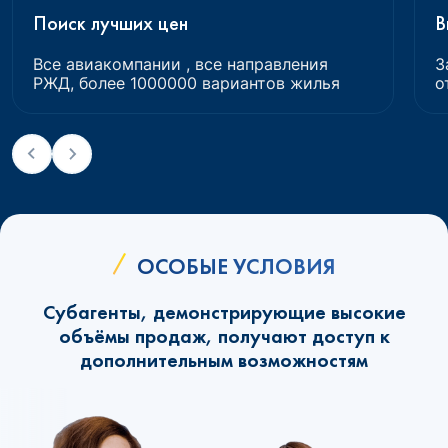
Поиск лучших цен
В
Все авиакомпании , все направления
З
РЖД, более 1000000 вариантов жилья
о
ОСОБЫЕ УСЛОВИЯ
Субагенты, демонстрирующие высокие
объёмы продаж, получают доступ к
дополнительным возможностям