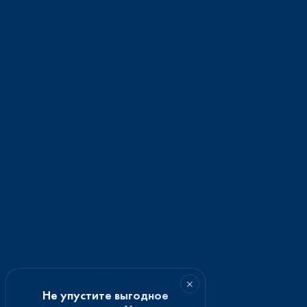
×
Не упустите выгодное