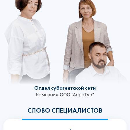
Отдел субагентской сети
Компания ООО “АэроТур”
СЛОВО СПЕЦИАЛИСТОВ