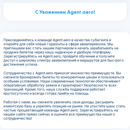
С Уважением Agent.aero!
Присоединяйтесь к команде Agent.aero в качестве субагента и
откройте для себя новые горизонты в сфере авиаперевозок. Мы
приглашаем вас стать нашим партнером и начать зарабатывать на
продаже билетов через нашу надежную и удобную платформу.
Зарегистрируйтесь на Agent.aero, пройдите обучение и получите
доступ к широкому спектру авиакомпаний и маршрутов для быстрого
достижения успеха.
Сотрудничество с Agent.aero приносит множество преимуществ. Вы
сможете бронировать билеты по конкурентным ценам и пользоваться
особыми условиями. Наши современные технологии обеспечивают
оперативную обработку заявок и гарантируют безопасность всех
транзакций. Кроме того, наша служба поддержки работает
круглосуточно и всегда готова прийти на помощь.
Работая с нами, вы сможете увеличить свои доходы, расширить
клиентскую базу и укрепить позиции на рынке. Не упустите шанс стать
частью процветающей команды Agent.aero. Зарегистрируйтесь на
нашем сайте прямо сейчас и оцените все преимущества нашего
сотрудничества!