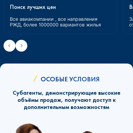
Поиск лучших цен
В
Все авиакомпании , все направления
З
РЖД, более 1000000 вариантов жилья
о
ОСОБЫЕ УСЛОВИЯ
Субагенты, демонстрирующие высокие
объёмы продаж, получают доступ к
дополнительным возможностям