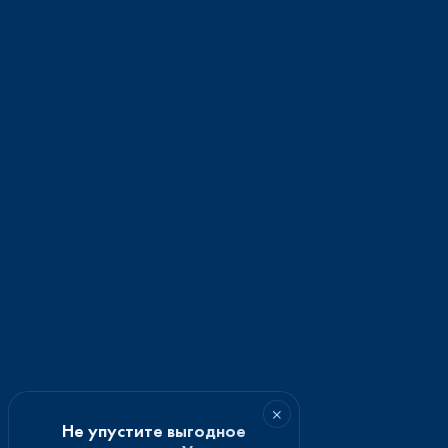
×
Не упустите выгодное