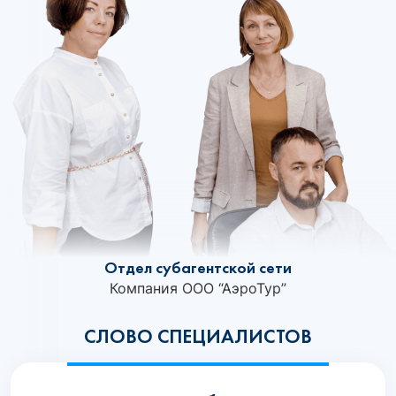
Отдел субагентской сети
Компания ООО “АэроТур”
СЛОВО СПЕЦИАЛИСТОВ