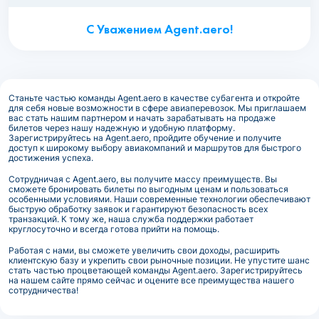
С Уважением Agent.aero!
Станьте частью команды Agent.aero в качестве субагента и откройте
для себя новые возможности в сфере авиаперевозок. Мы приглашаем
вас стать нашим партнером и начать зарабатывать на продаже
билетов через нашу надежную и удобную платформу.
Зарегистрируйтесь на Agent.aero, пройдите обучение и получите
доступ к широкому выбору авиакомпаний и маршрутов для быстрого
достижения успеха.
Сотрудничая с Agent.aero, вы получите массу преимуществ. Вы
сможете бронировать билеты по выгодным ценам и пользоваться
особенными условиями. Наши современные технологии обеспечивают
быструю обработку заявок и гарантируют безопасность всех
транзакций. К тому же, наша служба поддержки работает
круглосуточно и всегда готова прийти на помощь.
Работая с нами, вы сможете увеличить свои доходы, расширить
клиентскую базу и укрепить свои рыночные позиции. Не упустите шанс
стать частью процветающей команды Agent.aero. Зарегистрируйтесь
на нашем сайте прямо сейчас и оцените все преимущества нашего
сотрудничества!