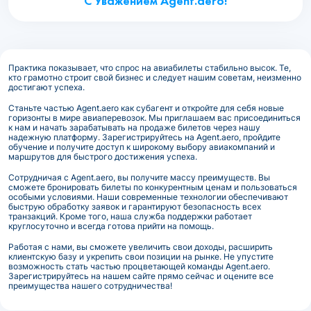
С Уважением Agent.aero!
Практика показывает, что спрос на авиабилеты стабильно высок. Те,
кто грамотно строит свой бизнес и следует нашим советам, неизменно
достигают успеха.
Станьте частью Agent.aero как субагент и откройте для себя новые
горизонты в мире авиаперевозок. Мы приглашаем вас присоединиться
к нам и начать зарабатывать на продаже билетов через нашу
надежную платформу. Зарегистрируйтесь на Agent.aero, пройдите
обучение и получите доступ к широкому выбору авиакомпаний и
маршрутов для быстрого достижения успеха.
Сотрудничая с Agent.aero, вы получите массу преимуществ. Вы
сможете бронировать билеты по конкурентным ценам и пользоваться
особыми условиями. Наши современные технологии обеспечивают
быструю обработку заявок и гарантируют безопасность всех
транзакций. Кроме того, наша служба поддержки работает
круглосуточно и всегда готова прийти на помощь.
Работая с нами, вы сможете увеличить свои доходы, расширить
клиентскую базу и укрепить свои позиции на рынке. Не упустите
возможность стать частью процветающей команды Agent.aero.
Зарегистрируйтесь на нашем сайте прямо сейчас и оцените все
преимущества нашего сотрудничества!