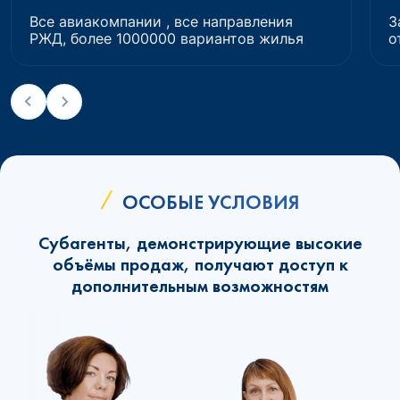
Все авиакомпании , все направления
З
РЖД, более 1000000 вариантов жилья
о
ОСОБЫЕ УСЛОВИЯ
Субагенты, демонстрирующие высокие
объёмы продаж, получают доступ к
дополнительным возможностям