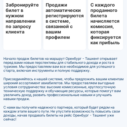
Забронируйте
Продажи
С каждого
билет в
автоматически
проданного
нужном
регистрируются
билета
направлении
в системе,
начисляется
по запросу
связанной с
комиссия,
клиента
вашим
которая
профилем
фиксируется
как прибыль
Начало продаж билетов на маршрут Оренбург - Ташкент открывает
перед вами новые перспективы для стабильного дохода и роста в
туризме. Мы предоставляем вам все необходимое для успешного
старта, включая инструменты и полную поддержку.
Присоединяйтесь к нашей системе, чтобы предложить вашим клиентам
широкий ассортимент авиабилетов. Мы предоставляем выгодные
условия сотрудничества: высокие комиссионные, круглосуточную
техническую поддержку и обучающие ресурсы, которые помогут вам
увеличить доход, развить профессиональные навыки и улучшить
навыки продаж.
С нами вы получите надежного партнера, который будет рядом на
каждом этапе вашего пути. Не упустите возможность повысить свои
доходы, начав продавать билеты на рейс Оренбург - Ташкент уже
сейчас!