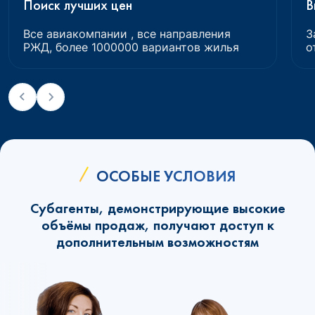
Поиск лучших цен
В
Все авиакомпании , все направления
З
РЖД, более 1000000 вариантов жилья
о
ОСОБЫЕ УСЛОВИЯ
Субагенты, демонстрирующие высокие
объёмы продаж, получают доступ к
дополнительным возможностям