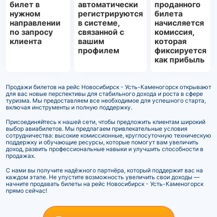
билет в
автоматически
проданного
нужном
регистрируются
билета
направлении
в системе,
начисляется
по запросу
связанной с
комиссия,
клиента
вашим
которая
профилем
фиксируется
как прибыль
Продажи билетов на рейс Новосибирск - Усть-Каменогорск открывают
для вас новые перспективы для стабильного дохода и роста в сфере
туризма. Мы предоставляем все необходимое для успешного старта,
включая инструменты и полную поддержку.
Присоединяйтесь к нашей сети, чтобы предложить клиентам широкий
выбор авиабилетов. Мы предлагаем привлекательные условия
сотрудничества: высокие комиссионные, круглосуточную техническую
поддержку и обучающие ресурсы, которые помогут вам увеличить
доход, развить профессиональные навыки и улучшить способности в
продажах.
С нами вы получите надёжного партнёра, который поддержит вас на
каждом этапе. Не упустите возможность увеличить свои доходы —
начните продавать билеты на рейс Новосибирск - Усть-Каменогорск
прямо сейчас!