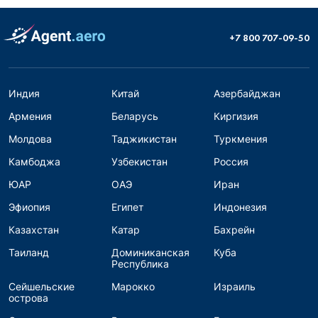
+7 800 707-09-50
Индия
Китай
Азербайджан
Армения
Беларусь
Киргизия
Молдова
Таджикистан
Туркмения
Камбоджа
Узбекистан
Россия
ЮАР
ОАЭ
Иран
Эфиопия
Египет
Индонезия
Казахстан
Катар
Бахрейн
Таиланд
Доминиканская
Куба
Республика
Сейшельские
Марокко
Израиль
острова