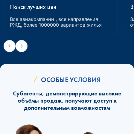
Поиск лучших цен
В
Все авиакомпании , все направления
З
РЖД, более 1000000 вариантов жилья
о
ОСОБЫЕ УСЛОВИЯ
Субагенты, демонстрирующие высокие
объёмы продаж, получают доступ к
дополнительным возможностям