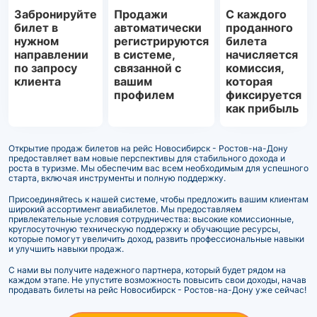
Забронируйте
Продажи
С каждого
билет в
автоматически
проданного
нужном
регистрируются
билета
направлении
в системе,
начисляется
по запросу
связанной с
комиссия,
клиента
вашим
которая
профилем
фиксируется
как прибыль
Открытие продаж билетов на рейс Новосибирск - Ростов-на-Дону
предоставляет вам новые перспективы для стабильного дохода и
роста в туризме. Мы обеспечим вас всем необходимым для успешного
старта, включая инструменты и полную поддержку.
Присоединяйтесь к нашей системе, чтобы предложить вашим клиентам
широкий ассортимент авиабилетов. Мы предоставляем
привлекательные условия сотрудничества: высокие комиссионные,
круглосуточную техническую поддержку и обучающие ресурсы,
которые помогут увеличить доход, развить профессиональные навыки
и улучшить навыки продаж.
С нами вы получите надежного партнера, который будет рядом на
каждом этапе. Не упустите возможность повысить свои доходы, начав
продавать билеты на рейс Новосибирск - Ростов-на-Дону уже сейчас!