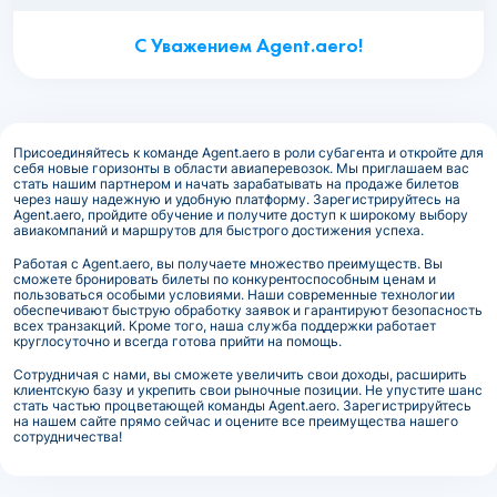
С Уважением Agent.aero!
Присоединяйтесь к команде Agent.aero в роли субагента и откройте для
себя новые горизонты в области авиаперевозок. Мы приглашаем вас
стать нашим партнером и начать зарабатывать на продаже билетов
через нашу надежную и удобную платформу. Зарегистрируйтесь на
Agent.aero, пройдите обучение и получите доступ к широкому выбору
авиакомпаний и маршрутов для быстрого достижения успеха.
Работая с Agent.aero, вы получаете множество преимуществ. Вы
сможете бронировать билеты по конкурентоспособным ценам и
пользоваться особыми условиями. Наши современные технологии
обеспечивают быструю обработку заявок и гарантируют безопасность
всех транзакций. Кроме того, наша служба поддержки работает
круглосуточно и всегда готова прийти на помощь.
Сотрудничая с нами, вы сможете увеличить свои доходы, расширить
клиентскую базу и укрепить свои рыночные позиции. Не упустите шанс
стать частью процветающей команды Agent.aero. Зарегистрируйтесь
на нашем сайте прямо сейчас и оцените все преимущества нашего
сотрудничества!