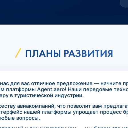
ПЛАНЫ РАЗВИТИЯ
нас для вас отличное предложение — начните п
ем платформы Agent.aero! Наши передовые техн
еру в туристической индустрии.
ожеству авиакомпаний, что позволит вам предла
терфейс нашей платформы упрощает процесс бр
 любые вопросы.