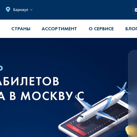
Барнаул
СТРАНЫ
АССОРТИМЕНТ
О СЕРВИСЕ
БЛО
Ь
АБИЛЕТОВ
 В МОСКВУ С