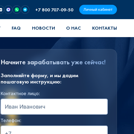
+7 800 707-09-50
Личный кабинет
Г
FAQ
НОВОСТИ
О НАС
КОНТАКТЫ
Начните зарабатывать уже сейчас!
Заполняйте форму, и мы дадим
пошаговую инструкцию:
Контактное лицо:
Телефон: