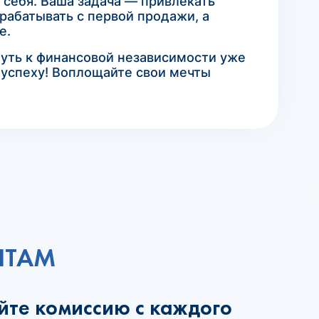
 себя. Ваша задача — привлекать
рабатывать с первой продажи, а
е.
путь к финансовой независимости уже
к успеху! Воплощайте свои мечты
НТАМ
йте комиссию с каждого