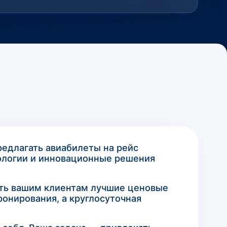
редлагать авиабилеты на рейс
ологии и инновационные решения
гать вашим клиентам лучшие ценовые
онирования, а круглосуточная