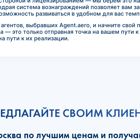
 стороной и лицензированием — мы берем это на
едрая система вознаграждений позволяет вам за
озможность развиваться в удобном для вас темп
гентов, выбравших Agent.aero, и начните свой 
а — это только отправная точка на вашем пути 
а пути к их реализации.
ЕДЛАГАЙТЕ СВОИМ КЛИЕ
осква по лучшим ценам и получа