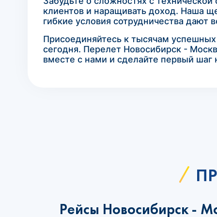
Забудьте о сложностях с технической
клиентов и наращивать доход. Наша щ
гибкие условия сотрудничества дают в
Присоединяйтесь к тысячам успешных а
сегодня. Перелет Новосибирск - Москв
вместе с нами и сделайте первый шаг н
ПР
Рейсы Новосибирск - М