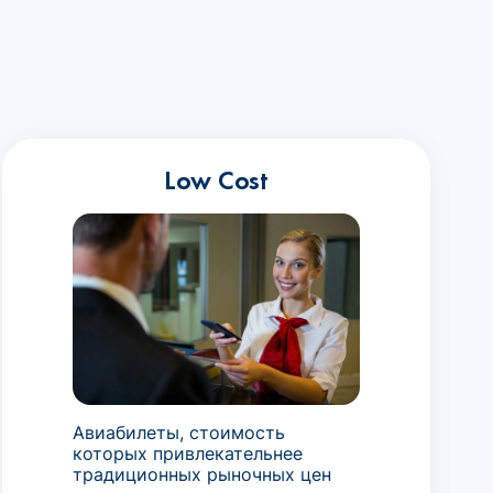
Low Cost
Авиабилеты, стоимость
которых привлекательнее
традиционных рыночных цен