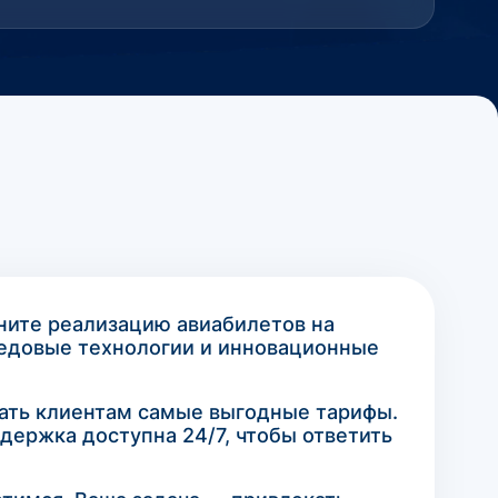
ните реализацию авиабилетов на
едовые технологии и инновационные
гать клиентам самые выгодные тарифы.
ержка доступна 24/7, чтобы ответить