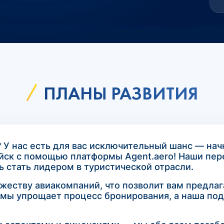
ПЛАНЫ РАЗВИТИЯ
У нас есть для вас исключительный шанс — нач
йск с помощью платформы Agent.aero! Наши пер
 стать лидером в туристической отрасли.
ожеству авиакомпаний, что позволит вам предла
мы упрощает процесс бронирования, а наша подд