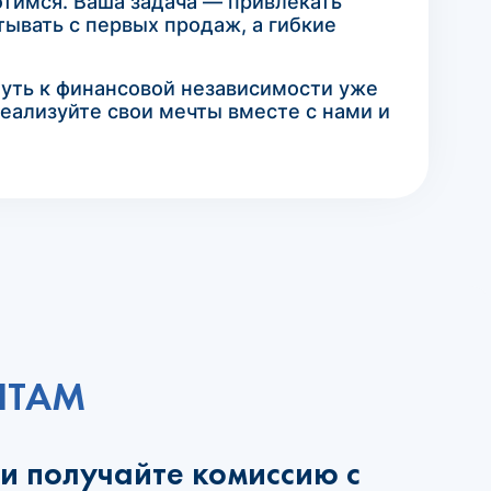
тимся. Ваша задача — привлекать
ывать с первых продаж, а гибкие
путь к финансовой независимости уже
Реализуйте свои мечты вместе с нами и
НТАМ
и получайте комиссию с