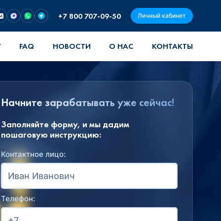
+7 800 707-09-50
Личный кабинет
Г
FAQ
НОВОСТИ
О НАС
КОНТАКТЫ
Начните зарабатывать уже сейчас!
Заполняйте форму, и мы дадим
пошаговую инструкцию:
Контактное лицо:
Телефон: