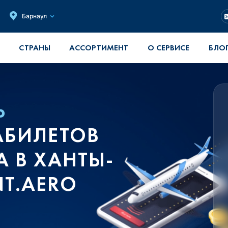
Барнаул
СТРАНЫ
АССОРТИМЕНТ
О СЕРВИСЕ
БЛО
Ь
АБИЛЕТОВ
 В ХАНТЫ-
T.AERO