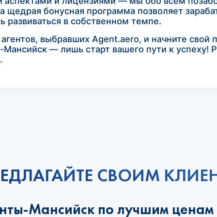
и аспектами и лицензиями — мы обо всем позабо
а щедрая бонусная программа позволяет зарабат
ь развиваться в собственном темпе.
гентов, выбравших Agent.aero, и начните свой 
-Мансийск — лишь старт вашего пути к успеху! 
.
ЕДЛАГАЙТЕ СВОИМ КЛИЕ
анты-Мансийск по лучшим ценам 