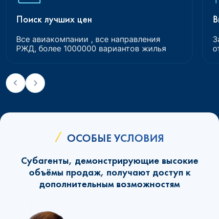
Поиск лучших цен
В
Все авиакомпании , все направления
З
РЖД, более 1000000 вариантов жилья
о
ОСОБЫЕ УСЛОВИЯ
Субагенты, демонстрирующие высокие
объёмы продаж, получают доступ к
дополнительным возможностям