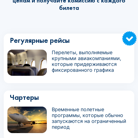
ценам и получайте комиссию с каждого
билета
Регулярные рейсы
Перелеты, выполняемые
крупными авиакомпаниями,
которые придерживаются
фиксированного графика
Чартеры
Временные полетные
программы, которые обычно
запускаются на ограниченный
период