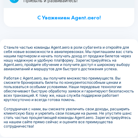
Прибыль и развивайтесь!
С Уважением Agent.aero!
Станьте частью команды Agent.aero в роли субагента и откройте для
себя новые возможности в авиаперевозках. Мы приглашаем вас стать
нашим партнером и начать получать доход от продажи билетов через
нашу надежную и удобную платформу. Зарегистрируйтесь на
Agent.aero, пройдите обучение и получите доступ к широкому выбору
авиакомпаний и маршрутов для быстрого достижения успеха.
Работая с Agent.aero, вы получите множество преимуществ. Вы
сможете бронировать билеты по конкурентоспособным ценам и
пользоваться особыми условиями. Наши передовые технологии
обеспечивают быструю обработку заявок и гарантируют безопасность
всех транзакций. К тому же, наша служба поддержки работает
круглосуточно и всегда готова помочь.
Сотрудничая с нами, вы сможете увеличить свои доходы, расширить
клиентскую базу и укрепить свои позиции на рынке. Не упустите шанс
стать частью процветающей команды Agent.aero. Зарегистрируйтесь
на нашем сайте прямо сейчас и оцените все преимущества
сотрудничества!