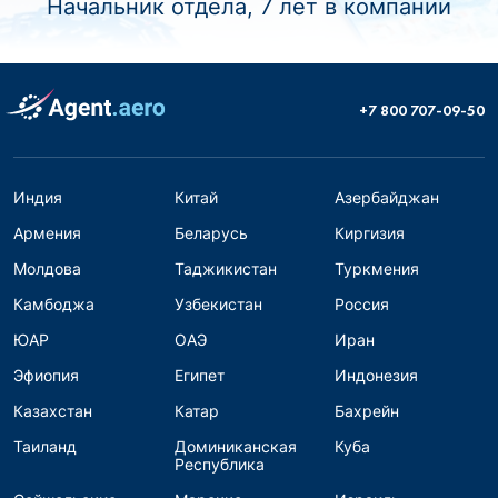
Начальник отдела, 7 лет в компании
+7 800 707-09-50
Индия
Китай
Азербайджан
Армения
Беларусь
Киргизия
Молдова
Таджикистан
Туркмения
Камбоджа
Узбекистан
Россия
ЮАР
ОАЭ
Иран
Эфиопия
Египет
Индонезия
Казахстан
Катар
Бахрейн
Таиланд
Доминиканская
Куба
Республика