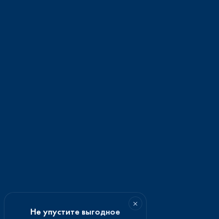
×
Не упустите выгодное