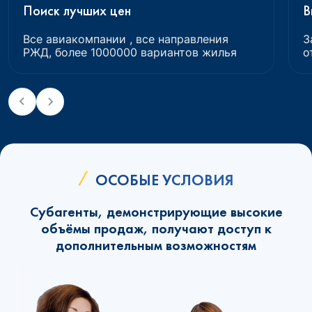
Поиск лучших цен
В
Все авиакомпании , все направления
З
РЖД, более 1000000 вариантов жилья
о
ОСОБЫЕ УСЛОВИЯ
Субагенты, демонстрирующие высокие
объёмы продаж, получают доступ к
дополнительным возможностям