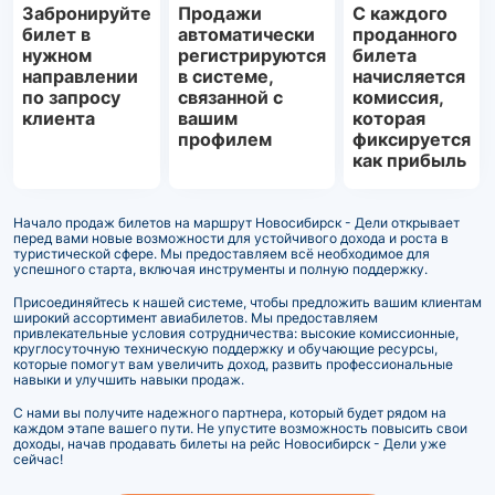
Забронируйте
Продажи
С каждого
билет в
автоматически
проданного
нужном
регистрируются
билета
направлении
в системе,
начисляется
по запросу
связанной с
комиссия,
клиента
вашим
которая
профилем
фиксируется
как прибыль
Начало продаж билетов на маршрут Новосибирск - Дели открывает
перед вами новые возможности для устойчивого дохода и роста в
туристической сфере. Мы предоставляем всё необходимое для
успешного старта, включая инструменты и полную поддержку.
Присоединяйтесь к нашей системе, чтобы предложить вашим клиентам
широкий ассортимент авиабилетов. Мы предоставляем
привлекательные условия сотрудничества: высокие комиссионные,
круглосуточную техническую поддержку и обучающие ресурсы,
которые помогут вам увеличить доход, развить профессиональные
навыки и улучшить навыки продаж.
С нами вы получите надежного партнера, который будет рядом на
каждом этапе вашего пути. Не упустите возможность повысить свои
доходы, начав продавать билеты на рейс Новосибирск - Дели уже
сейчас!