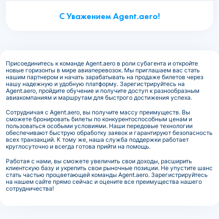
С Уважением Agent.aero!
Присоединитесь к команде Agent.aero в роли субагента и откройте
новые горизонты в мире авиаперевозок. Мы приглашаем вас стать
нашим партнером и начать зарабатывать на продаже билетов через
нашу надежную и удобную платформу. Зарегистрируйтесь на
Agent.aero, пройдите обучение и получите доступ к разнообразным
авиакомпаниям и маршрутам для быстрого достижения успеха.
Сотрудничая с Agent.aero, вы получите массу преимуществ. Вы
сможете бронировать билеты по конкурентоспособным ценам и
пользоваться особыми условиями. Наши передовые технологии
обеспечивают быструю обработку заявок и гарантируют безопасность
всех транзакций. К тому же, наша служба поддержки работает
круглосуточно и всегда готова прийти на помощь.
Работая с нами, вы сможете увеличить свои доходы, расширить
клиентскую базу и укрепить свои рыночные позиции. Не упустите шанс
стать частью процветающей команды Agent.aero. Зарегистрируйтесь
на нашем сайте прямо сейчас и оцените все преимущества нашего
сотрудничества!