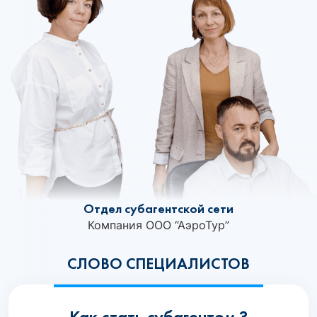
Отдел субагентской сети
Компания ООО “АэроТур”
СЛОВО СПЕЦИАЛИСТОВ
Как стать субагентом ?