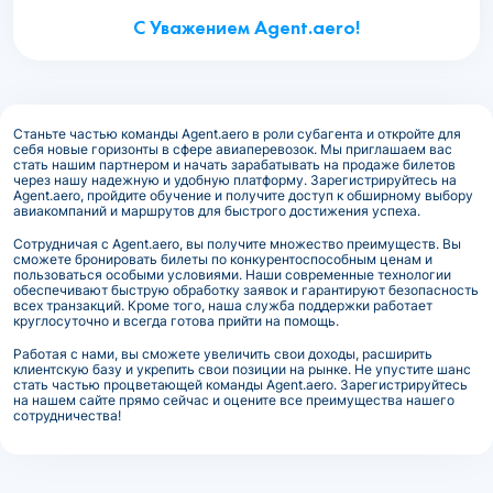
С Уважением Agent.aero!
Станьте частью команды Agent.aero в роли субагента и откройте для
себя новые горизонты в сфере авиаперевозок. Мы приглашаем вас
стать нашим партнером и начать зарабатывать на продаже билетов
через нашу надежную и удобную платформу. Зарегистрируйтесь на
Agent.aero, пройдите обучение и получите доступ к обширному выбору
авиакомпаний и маршрутов для быстрого достижения успеха.
Сотрудничая с Agent.aero, вы получите множество преимуществ. Вы
сможете бронировать билеты по конкурентоспособным ценам и
пользоваться особыми условиями. Наши современные технологии
обеспечивают быструю обработку заявок и гарантируют безопасность
всех транзакций. Кроме того, наша служба поддержки работает
круглосуточно и всегда готова прийти на помощь.
Работая с нами, вы сможете увеличить свои доходы, расширить
клиентскую базу и укрепить свои позиции на рынке. Не упустите шанс
стать частью процветающей команды Agent.aero. Зарегистрируйтесь
на нашем сайте прямо сейчас и оцените все преимущества нашего
сотрудничества!