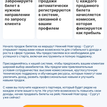
Забронируйте
Продажи
С каждого
билет в
автоматически
проданного
нужном
регистрируются
билета
направлении
в системе,
начисляется
по запросу
связанной с
комиссия,
клиента
вашим
которая
профилем
фиксируется
как прибыль
Начало продаж билетов на маршрут Нижний Новгород - Сургут
открывает перед вами новые возможности для стабильного дохода и
роста в сфере туризма. Мы предоставляем все необходимое для
успешного старта, включая инструменты и полную поддержку.
Присоединяйтесь к нашей системе, чтобы предложить вашим клиентам
широкий выбор авиабилетов. Мы предлагаем привлекательные
условия сотрудничества: высокие комиссионные, круглосуточную
техническую поддержку и обучающие ресурсы, которые помогут вам
увеличить доход, развить профессиональные навыки и улучшить
навыки продаж.
С нами вы получите надежного партнера, который будет рядом на
каждом этапе вашего пути. Не упустите возможность повысить свои
доходы, начав продавать билеты на рейс Нижний Новгород - Сургут
уже сейчас!