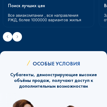
Поиск лучших цен
В
Все авиакомпании , все направления
З
РЖД, более 1000000 вариантов жилья
о
ОСОБЫЕ УСЛОВИЯ
Субагенты, демонстрирующие высокие
объёмы продаж, получают доступ к
дополнительным возможностям