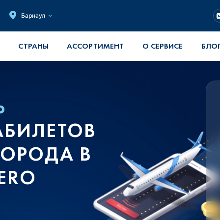
Барнаул
СТРАНЫ
АССОРТИМЕНТ
О СЕРВИСЕ
БЛО
Ь
АБИЛЕТОВ
ГОРОДА В
AERO