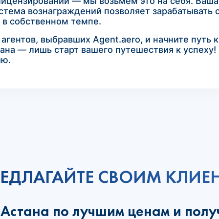
лицензировании — мы возьмем это на себя. Ваша
стема вознаграждений позволяет зарабатывать с
 в собственном темпе.
гентов, выбравших Agent.aero, и начните путь 
ана — лишь старт вашего путешествия к успеху!
ию.
ЕДЛАГАЙТЕ СВОИМ КЛИЕ
 Астана по лучшим ценам и полу