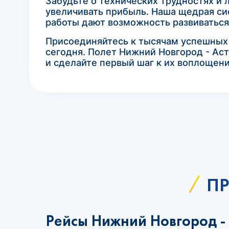
Забудьте о технических трудностях и 
увеличивать прибыль. Наша щедрая си
работы дают возможность развиваться
Присоединяйтесь к тысячам успешных а
сегодня. Полет Нижний Новгород - Аст
и сделайте первый шаг к их воплощен
ПР
Рейсы Нижний Новгород -