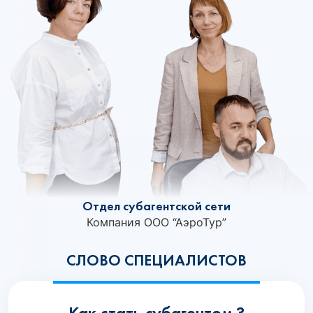
Отдел субагентской сети
Компания ООО “АэроТур”
СЛОВО СПЕЦИАЛИСТОВ
Как стать субагентом ?