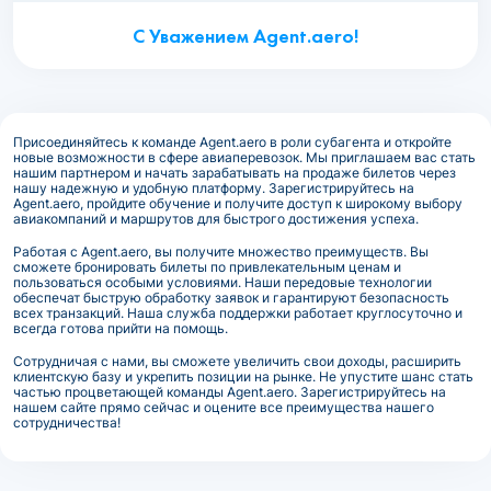
С Уважением Agent.aero!
Присоединяйтесь к команде Agent.aero в роли субагента и откройте
новые возможности в сфере авиаперевозок. Мы приглашаем вас стать
нашим партнером и начать зарабатывать на продаже билетов через
нашу надежную и удобную платформу. Зарегистрируйтесь на
Agent.aero, пройдите обучение и получите доступ к широкому выбору
авиакомпаний и маршрутов для быстрого достижения успеха.
Работая с Agent.aero, вы получите множество преимуществ. Вы
сможете бронировать билеты по привлекательным ценам и
пользоваться особыми условиями. Наши передовые технологии
обеспечат быструю обработку заявок и гарантируют безопасность
всех транзакций. Наша служба поддержки работает круглосуточно и
всегда готова прийти на помощь.
Сотрудничая с нами, вы сможете увеличить свои доходы, расширить
клиентскую базу и укрепить позиции на рынке. Не упустите шанс стать
частью процветающей команды Agent.aero. Зарегистрируйтесь на
нашем сайте прямо сейчас и оцените все преимущества нашего
сотрудничества!