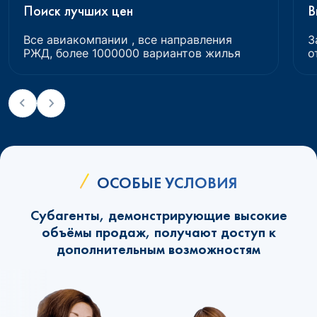
Поиск лучших цен
В
Все авиакомпании , все направления
З
РЖД, более 1000000 вариантов жилья
о
ОСОБЫЕ УСЛОВИЯ
Субагенты, демонстрирующие высокие
объёмы продаж, получают доступ к
дополнительным возможностям