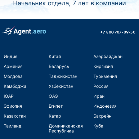
Начальник отдела, 7 лет в компании
+7 800 707-09-50
Индия
Китай
Азербайджан
Армения
Беларусь
Киргизия
Молдова
Таджикистан
Туркмения
Камбоджа
Узбекистан
Россия
ЮАР
ОАЭ
Иран
Эфиопия
Египет
Индонезия
Казахстан
Катар
Бахрейн
Таиланд
Доминиканская
Куба
Республика