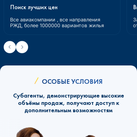
Поиск лучших цен
В
Все авиакомпании , все направления
З
РЖД, более 1000000 вариантов жилья
о
ОСОБЫЕ УСЛОВИЯ
Субагенты, демонстрирующие высокие
объёмы продаж, получают доступ к
дополнительным возможностям