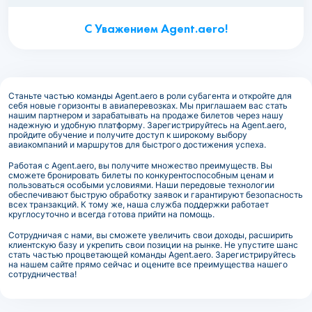
С Уважением Agent.aero!
Станьте частью команды Agent.aero в роли субагента и откройте для
себя новые горизонты в авиаперевозках. Мы приглашаем вас стать
нашим партнером и зарабатывать на продаже билетов через нашу
надежную и удобную платформу. Зарегистрируйтесь на Agent.aero,
пройдите обучение и получите доступ к широкому выбору
авиакомпаний и маршрутов для быстрого достижения успеха.
Работая с Agent.aero, вы получите множество преимуществ. Вы
сможете бронировать билеты по конкурентоспособным ценам и
пользоваться особыми условиями. Наши передовые технологии
обеспечивают быструю обработку заявок и гарантируют безопасность
всех транзакций. К тому же, наша служба поддержки работает
круглосуточно и всегда готова прийти на помощь.
Сотрудничая с нами, вы сможете увеличить свои доходы, расширить
клиентскую базу и укрепить свои позиции на рынке. Не упустите шанс
стать частью процветающей команды Agent.aero. Зарегистрируйтесь
на нашем сайте прямо сейчас и оцените все преимущества нашего
сотрудничества!