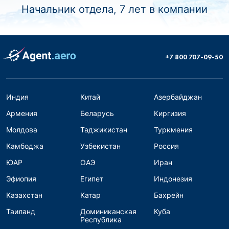
Начальник отдела, 7 лет в компании
+7 800 707-09-50
Индия
Китай
Азербайджан
Армения
Беларусь
Киргизия
Молдова
Таджикистан
Туркмения
Камбоджа
Узбекистан
Россия
ЮАР
ОАЭ
Иран
Эфиопия
Египет
Индонезия
Казахстан
Катар
Бахрейн
Таиланд
Доминиканская
Куба
Республика