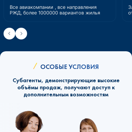
Все авиакомпании , все направления
З
РЖД, более 1000000 вариантов жилья
о
ОСОБЫЕ УСЛОВИЯ
Субагенты, демонстрирующие высокие
объёмы продаж, получают доступ к
дополнительным возможностям