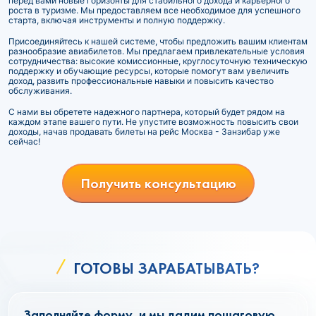
перед вами новые горизонты для стабильного дохода и карьерного
роста в туризме. Мы предоставляем все необходимое для успешного
старта, включая инструменты и полную поддержку.
Присоединяйтесь к нашей системе, чтобы предложить вашим клиентам
разнообразие авиабилетов. Мы предлагаем привлекательные условия
сотрудничества: высокие комиссионные, круглосуточную техническую
поддержку и обучающие ресурсы, которые помогут вам увеличить
доход, развить профессиональные навыки и повысить качество
обслуживания.
С нами вы обретете надежного партнера, который будет рядом на
каждом этапе вашего пути. Не упустите возможность повысить свои
доходы, начав продавать билеты на рейс Москва - Занзибар уже
сейчас!
Получить консультацию
ГОТОВЫ ЗАРАБАТЫВАТЬ?
Заполняйте форму, и мы дадим пошаговую