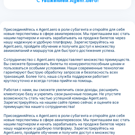
С Уважением Agent.aero!
Присоединяйтесь к Agent.aero в роли субагента и откройте для себя
новые перспективы в сфере авиаперевозок. Мы приглашаем вас стать
нашим партнером и начать зарабатывать на продаже билетов через
нашу надежную и удобную платформу. Зарегистрируйтесь на
Agent.aero, пройдите обучение и получите доступ к множеству
авиакомпаний и маршрутов для быстрого достижения успеха.
Сотрудничество с Agent.aero предоставляет множество преимуществ.
Вы сможете бронировать билеты по конкурентоспособным ценам и
пользоваться особыми условиями. Наши современные технологии
гарантируют быструю обработку запросов и безопасность всех
транзакций. Более того, наша служба поддержки работает
круглосуточно и всегда готова прийти на помощь.
Работая с нами, вы сможете увеличить свои доходы, расширить
клиентскую базу и укрепить свои рыночные позиции. Не упустите
возможность стать частью успешной команды Agent.aero.
Зарегистрируйтесь на нашем сайте прямо сейчас и оцените все
преимущества нашего сотрудничества!
Присоединяйтесь к Agent.aero в роли субагента и откройте для себя
новые перспективы в сфере авиаперевозок. Мы приглашаем вас стать
нашим партнером и начать зарабатывать на продаже билетов через
нашу надежную и удобную платформу. Зарегистрируйтесь на
Agent.aero, пройдите обучение и получите доступ к множеству