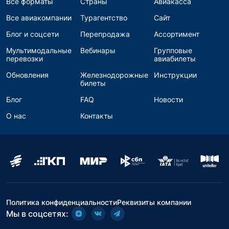
Все форматы
Страны
Авиакасса
Все авиакомпании
Турагентство
Сайт
Блог и соцсети
Перепродажа
Ассортимент
Мультимодальные
Вебинары
Групповые
перевозки
авиабилеты
Обновления
Железнодорожные
Инструкции
билеты
Блог
FAQ
Новости
О нас
Контакты
Политика конфиденциальности
Реквизиты компании
Мы в соцсетях: