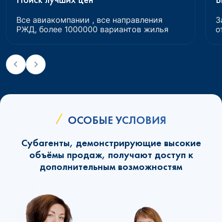
Все авиакомпании , все направления
З
РЖД, более 1000000 вариантов жилья
о
ОСОБЫЕ УСЛОВИЯ
Субагенты, демонстрирующие высокие
объёмы продаж, получают доступ к
дополнительным возможностям