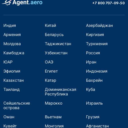
+7 800 707-09-50
Индия
Китай
Азербайджан
Армения
Беларусь
Киргизия
Молдова
Таджикистан
Туркмения
Камбоджа
Узбекистан
Россия
ЮАР
ОАЭ
Иран
Эфиопия
Египет
Индонезия
Казахстан
Катар
Бахрейн
Таиланд
Доминиканская
Куба
Республика
Сейшельские
Марокко
Израиль
острова
Оман
Вьетнам
Грузия
Кувейт
Монголия
Афганистан