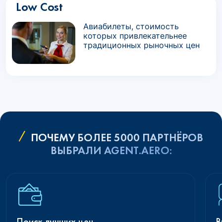
Low Cost
Авиабилеты, стоимость
которых привлекательнее
традиционных рыночных цен
ПОЧЕМУ БОЛЕЕ 5000 ПАРТНЁРОВ
ВЫБРАЛИ AGENT.AERO:
Поиск лучших цен
В