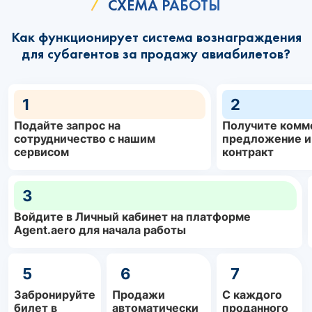
СХЕМА РАБОТЫ
Как функционирует система вознаграждения
для субагентов за продажу авиабилетов?
1
2
Подайте запрос на
Получите комм
сотрудничество с нашим
предложение и
сервисом
контракт
3
Войдите в Личный кабинет на платформе
Agent.aero для начала работы
5
6
7
Забронируйте
Продажи
С каждого
билет в
автоматически
проданного