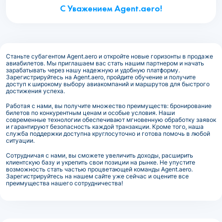
С Уважением Agent.aero!
Станьте субагентом Agent.aero и откройте новые горизонты в продаже
авиабилетов. Мы приглашаем вас стать нашим партнером и начать
зарабатывать через нашу надежную и удобную платформу.
Зарегистрируйтесь на Agent.aero, пройдите обучение и получите
доступ к широкому выбору авиакомпаний и маршрутов для быстрого
достижения успеха.
Работая с нами, вы получите множество преимуществ: бронирование
билетов по конкурентным ценам и особые условия. Наши
современные технологии обеспечивают мгновенную обработку заявок
и гарантируют безопасность каждой транзакции. Кроме того, наша
служба поддержки доступна круглосуточно и готова помочь в любой
ситуации.
Сотрудничая с нами, вы сможете увеличить доходы, расширить
клиентскую базу и укрепить свои позиции на рынке. Не упустите
возможность стать частью процветающей команды Agent.aero.
Зарегистрируйтесь на нашем сайте уже сейчас и оцените все
преимущества нашего сотрудничества!