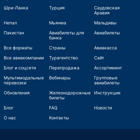
Шри-Ланка
Турция
Саудовская
Аравия
Непал
Мьянма
Мальдивы
Пакистан
Авиабилеты для
Авиабилеты
банка
Все форматы
Страны
Авиакасса
Все авиакомпании
Турагентство
Сайт
Блог и соцсети
Перепродажа
Ассортимент
Мультимодальные
Вебинары
Групповые
перевозки
авиабилеты
Обновления
Железнодорожные
Инструкции
билеты
Блог
FAQ
Новости
О нас
Контакты