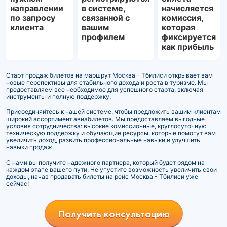
направлении
в системе,
начисляется
по запросу
связанной с
комиссия,
клиента
вашим
которая
профилем
фиксируется
как прибыль
Старт продаж билетов на маршрут Москва - Тбилиси открывает вам
новые перспективы для стабильного дохода и роста в туризме. Мы
предоставляем все необходимое для успешного старта, включая
инструменты и полную поддержку.
Присоединяйтесь к нашей системе, чтобы предложить вашим клиентам
широкий ассортимент авиабилетов. Мы предоставляем выгодные
условия сотрудничества: высокие комиссионные, круглосуточную
техническую поддержку и обучающие ресурсы, которые помогут вам
увеличить доход, развить профессиональные навыки и улучшить
навыки продаж.
С нами вы получите надежного партнера, который будет рядом на
каждом этапе вашего пути. Не упустите возможность увеличить свои
доходы, начав продавать билеты на рейс Москва - Тбилиси уже
сейчас!
Получить консультацию