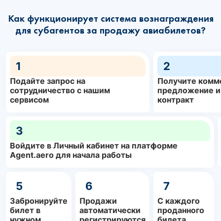
Как функционирует система вознаграждения
для субагентов за продажу авиабилетов?
1
2
Подайте запрос на
Получите комм
сотрудничество с нашим
предложение и
сервисом
контракт
3
Войдите в Личный кабинет на платформе
Agent.aero для начала работы
5
6
7
Забронируйте
Продажи
С каждого
билет в
автоматически
проданного
нужном
регистрируются
билета