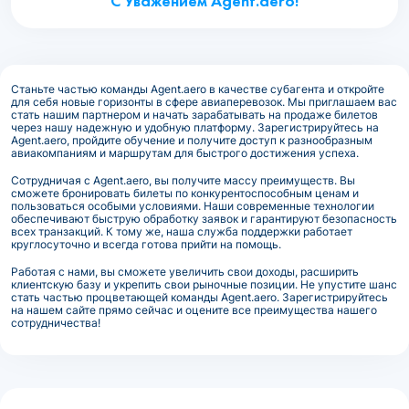
С Уважением Agent.aero!
Станьте частью команды Agent.aero в качестве субагента и откройте
для себя новые горизонты в сфере авиаперевозок. Мы приглашаем вас
стать нашим партнером и начать зарабатывать на продаже билетов
через нашу надежную и удобную платформу. Зарегистрируйтесь на
Agent.aero, пройдите обучение и получите доступ к разнообразным
авиакомпаниям и маршрутам для быстрого достижения успеха.
Сотрудничая с Agent.aero, вы получите массу преимуществ. Вы
сможете бронировать билеты по конкурентоспособным ценам и
пользоваться особыми условиями. Наши современные технологии
обеспечивают быструю обработку заявок и гарантируют безопасность
всех транзакций. К тому же, наша служба поддержки работает
круглосуточно и всегда готова прийти на помощь.
Работая с нами, вы сможете увеличить свои доходы, расширить
клиентскую базу и укрепить свои рыночные позиции. Не упустите шанс
стать частью процветающей команды Agent.aero. Зарегистрируйтесь
на нашем сайте прямо сейчас и оцените все преимущества нашего
сотрудничества!