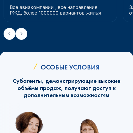
Все авиакомпании , все направления
З
РЖД, более 1000000 вариантов жилья
о
ОСОБЫЕ УСЛОВИЯ
Субагенты, демонстрирующие высокие
объёмы продаж, получают доступ к
дополнительным возможностям