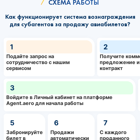
СХЕМА РАБОТЫ
Как функционирует система вознаграждения
для субагентов за продажу авиабилетов?
1
2
Подайте запрос на
Получите комм
сотрудничество с нашим
предложение и
сервисом
контракт
3
Войдите в Личный кабинет на платформе
Agent.aero для начала работы
5
6
7
Забронируйте
Продажи
С каждого
билет в
автоматически
проданного