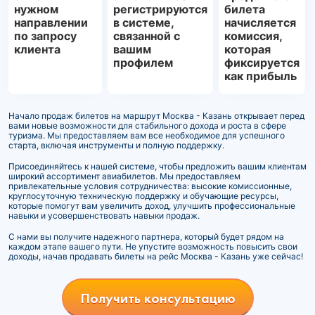
нужном
регистрируются
билета
направлении
в системе,
начисляется
по запросу
связанной с
комиссия,
клиента
вашим
которая
профилем
фиксируется
как прибыль
Начало продаж билетов на маршрут Москва - Казань открывает перед
вами новые возможности для стабильного дохода и роста в сфере
туризма. Мы предоставляем вам все необходимое для успешного
старта, включая инструменты и полную поддержку.
Присоединяйтесь к нашей системе, чтобы предложить вашим клиентам
широкий ассортимент авиабилетов. Мы предоставляем
привлекательные условия сотрудничества: высокие комиссионные,
круглосуточную техническую поддержку и обучающие ресурсы,
которые помогут вам увеличить доход, улучшить профессиональные
навыки и усовершенствовать навыки продаж.
С нами вы получите надежного партнера, который будет рядом на
каждом этапе вашего пути. Не упустите возможность повысить свои
доходы, начав продавать билеты на рейс Москва - Казань уже сейчас!
Получить консультацию