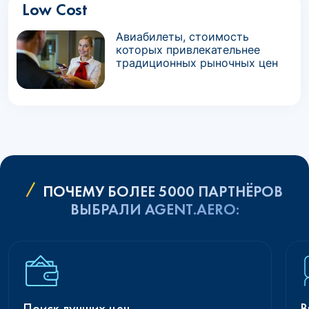
Low Cost
Авиабилеты, стоимость
которых привлекательнее
традиционных рыночных цен
ПОЧЕМУ БОЛЕЕ 5000 ПАРТНЁРОВ
ВЫБРАЛИ AGENT.AERO:
Поиск лучших цен
В