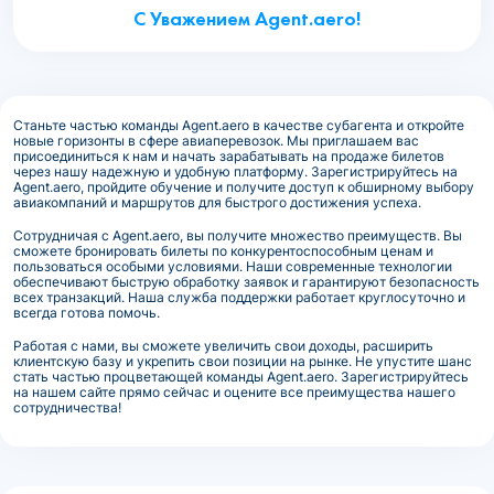
С Уважением Agent.aero!
Станьте частью команды Agent.aero в качестве субагента и откройте
новые горизонты в сфере авиаперевозок. Мы приглашаем вас
присоединиться к нам и начать зарабатывать на продаже билетов
через нашу надежную и удобную платформу. Зарегистрируйтесь на
Agent.aero, пройдите обучение и получите доступ к обширному выбору
авиакомпаний и маршрутов для быстрого достижения успеха.
Сотрудничая с Agent.aero, вы получите множество преимуществ. Вы
сможете бронировать билеты по конкурентоспособным ценам и
пользоваться особыми условиями. Наши современные технологии
обеспечивают быструю обработку заявок и гарантируют безопасность
всех транзакций. Наша служба поддержки работает круглосуточно и
всегда готова помочь.
Работая с нами, вы сможете увеличить свои доходы, расширить
клиентскую базу и укрепить свои позиции на рынке. Не упустите шанс
стать частью процветающей команды Agent.aero. Зарегистрируйтесь
на нашем сайте прямо сейчас и оцените все преимущества нашего
сотрудничества!