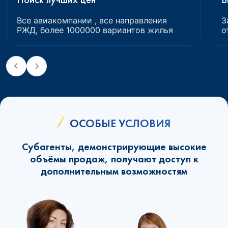
Все авиакомпании , все направления
З
РЖД, более 1000000 вариантов жилья
о
ОСОБЫЕ УСЛОВИЯ
Субагенты, демонстрирующие высокие
объёмы продаж, получают доступ к
дополнительным возможностям