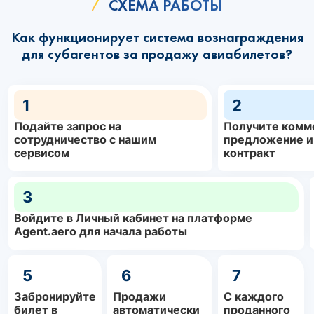
СХЕМА РАБОТЫ
Как функционирует система вознаграждения
для субагентов за продажу авиабилетов?
1
2
Подайте запрос на
Получите комм
сотрудничество с нашим
предложение и
сервисом
контракт
3
Войдите в Личный кабинет на платформе
Agent.aero для начала работы
5
6
7
Забронируйте
Продажи
С каждого
билет в
автоматически
проданного