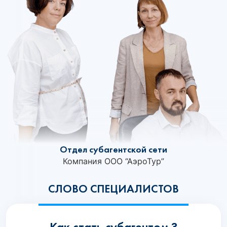
Отдел субагентской сети
Компания ООО “АэроТур”
СЛОВО СПЕЦИАЛИСТОВ
Как стать субагентом ?