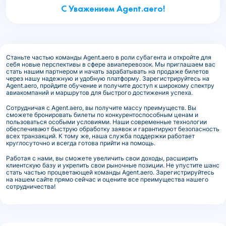
С Уважением Agent.aero!
Станьте частью команды Agent.aero в роли субагента и откройте для
себя новые перспективы в сфере авиаперевозок. Мы приглашаем вас
стать нашим партнером и начать зарабатывать на продаже билетов
через нашу надежную и удобную платформу. Зарегистрируйтесь на
Agent.aero, пройдите обучение и получите доступ к широкому спектру
авиакомпаний и маршрутов для быстрого достижения успеха.
Сотрудничая с Agent.aero, вы получите массу преимуществ. Вы
сможете бронировать билеты по конкурентоспособным ценам и
пользоваться особыми условиями. Наши современные технологии
обеспечивают быструю обработку заявок и гарантируют безопасность
всех транзакций. К тому же, наша служба поддержки работает
круглосуточно и всегда готова прийти на помощь.
Работая с нами, вы сможете увеличить свои доходы, расширить
клиентскую базу и укрепить свои рыночные позиции. Не упустите шанс
стать частью процветающей команды Agent.aero. Зарегистрируйтесь
на нашем сайте прямо сейчас и оцените все преимущества нашего
сотрудничества!