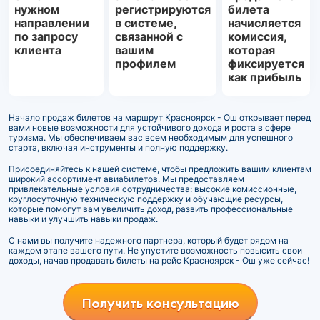
нужном
регистрируются
билета
направлении
в системе,
начисляется
по запросу
связанной с
комиссия,
клиента
вашим
которая
профилем
фиксируется
как прибыль
Начало продаж билетов на маршрут Красноярск - Ош открывает перед
вами новые возможности для устойчивого дохода и роста в сфере
туризма. Мы обеспечиваем вас всем необходимым для успешного
старта, включая инструменты и полную поддержку.
Присоединяйтесь к нашей системе, чтобы предложить вашим клиентам
широкий ассортимент авиабилетов. Мы предоставляем
привлекательные условия сотрудничества: высокие комиссионные,
круглосуточную техническую поддержку и обучающие ресурсы,
которые помогут вам увеличить доход, развить профессиональные
навыки и улучшить навыки продаж.
С нами вы получите надежного партнера, который будет рядом на
каждом этапе вашего пути. Не упустите возможность повысить свои
доходы, начав продавать билеты на рейс Красноярск - Ош уже сейчас!
Получить консультацию