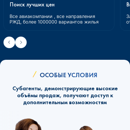
Поиск лучших цен
В
Все авиакомпании , все направления
З
РЖД, более 1000000 вариантов жилья
о
ОСОБЫЕ УСЛОВИЯ
Субагенты, демонстрирующие высокие
объёмы продаж, получают доступ к
дополнительным возможностям