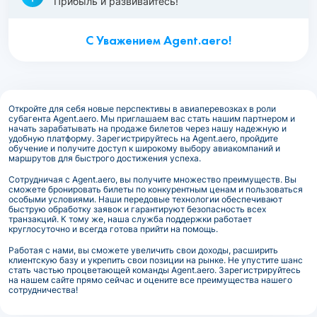
Прибыль и развивайтесь!
С Уважением Agent.aero!
Откройте для себя новые перспективы в авиаперевозках в роли
субагента Agent.aero. Мы приглашаем вас стать нашим партнером и
начать зарабатывать на продаже билетов через нашу надежную и
удобную платформу. Зарегистрируйтесь на Agent.aero, пройдите
обучение и получите доступ к широкому выбору авиакомпаний и
маршрутов для быстрого достижения успеха.
Сотрудничая с Agent.aero, вы получите множество преимуществ. Вы
сможете бронировать билеты по конкурентным ценам и пользоваться
особыми условиями. Наши передовые технологии обеспечивают
быструю обработку заявок и гарантируют безопасность всех
транзакций. К тому же, наша служба поддержки работает
круглосуточно и всегда готова прийти на помощь.
Работая с нами, вы сможете увеличить свои доходы, расширить
клиентскую базу и укрепить свои позиции на рынке. Не упустите шанс
стать частью процветающей команды Agent.aero. Зарегистрируйтесь
на нашем сайте прямо сейчас и оцените все преимущества нашего
сотрудничества!