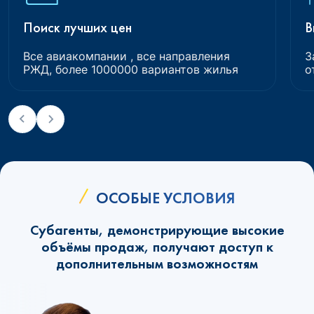
Поиск лучших цен
В
Все авиакомпании , все направления
З
РЖД, более 1000000 вариантов жилья
о
ОСОБЫЕ УСЛОВИЯ
Субагенты, демонстрирующие высокие
объёмы продаж, получают доступ к
дополнительным возможностям