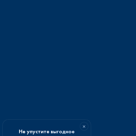
×
Не упустите выгодное