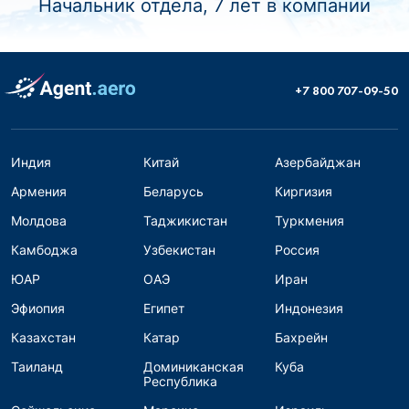
Начальник отдела, 7 лет в компании
+7 800 707-09-50
Индия
Китай
Азербайджан
Армения
Беларусь
Киргизия
Молдова
Таджикистан
Туркмения
Камбоджа
Узбекистан
Россия
ЮАР
ОАЭ
Иран
Эфиопия
Египет
Индонезия
Казахстан
Катар
Бахрейн
Таиланд
Доминиканская
Куба
Республика