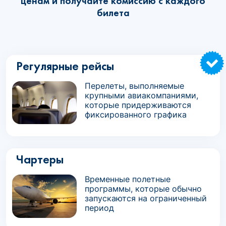
ценам и получайте комиссию с каждого
билета
Регулярные рейсы
Перелеты, выполняемые
крупными авиакомпаниями,
которые придерживаются
фиксированного графика
Чартеры
Временные полетные
программы, которые обычно
запускаются на ограниченный
период