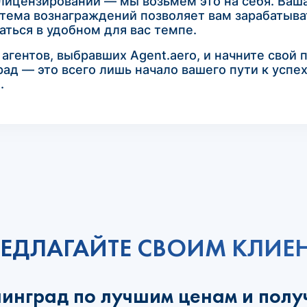
 лицензировании — мы возьмем это на себя. Ваш
тема вознаграждений позволяет вам зарабатыват
ться в удобном для вас темпе.
гентов, выбравших Agent.aero, и начните свой 
ад — это всего лишь начало вашего пути к успех
.
ЕДЛАГАЙТЕ СВОИМ КЛИЕ
нинград по лучшим ценам и полу