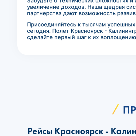
Забудьте о технических сложностях и
увеличение доходов. Наша щедрая сис
партнерства дают возможность развива
Присоединяйтесь к тысячам успешных а
сегодня. Полет Красноярск - Калинингр
сделайте первый шаг к их воплощению
ПР
Рейсы Красноярск - Кали