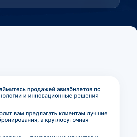
займитесь продажей авиабилетов по
хнологии и инновационные решения
волит вам предлагать клиентам лучшие
ронирования, а круглосуточная