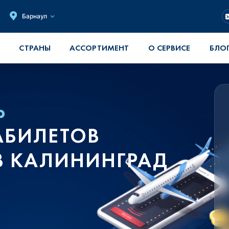
Барнаул
СТРАНЫ
АССОРТИМЕНТ
О СЕРВИСЕ
БЛО
Ь
АБИЛЕТОВ
В КАЛИНИНГРАД