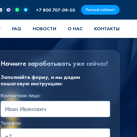
+7 800 707-09-50
Личный кабинет
Г
FAQ
НОВОСТИ
О НАС
КОНТАКТЫ
Начните зарабатывать уже сейчас!
Заполняйте форму, и мы дадим
пошаговую инструкцию:
Контактное лицо:
Телефон: