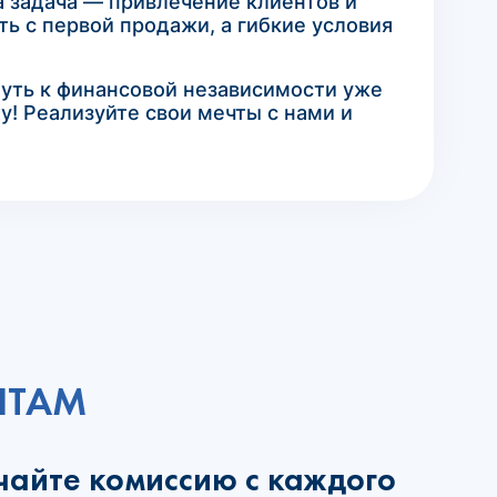
а задача — привлечение клиентов и
ь с первой продажи, а гибкие условия
путь к финансовой независимости уже
у! Реализуйте свои мечты с нами и
НТАМ
чайте комиссию с каждого