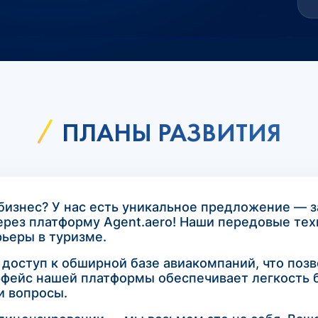
ПЛАНЫ РАЗВИТИЯ
изнес? У нас есть уникальное предложение — 
ерез платформу Agent.aero! Наши передовые те
рьеры в туризме.
е доступ к обширной базе авиакомпаний, что поз
ейс нашей платформы обеспечивает легкость б
и вопросы.