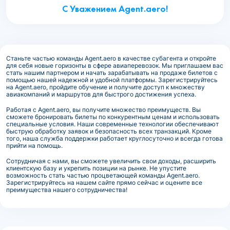
С Уважением Agent.aero!
Станьте частью команды Agent.aero в качестве субагента и откройте
для себя новые горизонты в сфере авиаперевозок. Мы приглашаем вас
стать нашим партнером и начать зарабатывать на продаже билетов с
помощью нашей надежной и удобной платформы. Зарегистрируйтесь
на Agent.aero, пройдите обучение и получите доступ к множеству
авиакомпаний и маршрутов для быстрого достижения успеха.
Работая с Agent.aero, вы получите множество преимуществ. Вы
сможете бронировать билеты по конкурентным ценам и использовать
специальные условия. Наши современные технологии обеспечивают
быструю обработку заявок и безопасность всех транзакций. Кроме
того, наша служба поддержки работает круглосуточно и всегда готова
прийти на помощь.
Сотрудничая с нами, вы сможете увеличить свои доходы, расширить
клиентскую базу и укрепить позиции на рынке. Не упустите
возможность стать частью процветающей команды Agent.aero.
Зарегистрируйтесь на нашем сайте прямо сейчас и оцените все
преимущества нашего сотрудничества!