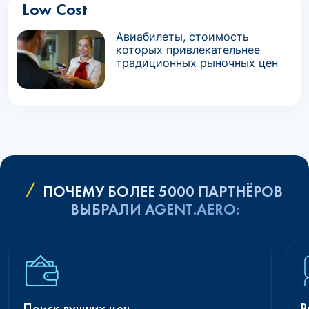
Low Cost
Авиабилеты, стоимость
которых привлекательнее
традиционных рыночных цен
ПОЧЕМУ БОЛЕЕ 5000 ПАРТНЁРОВ
ВЫБРАЛИ AGENT.AERO:
Поиск лучших цен
В