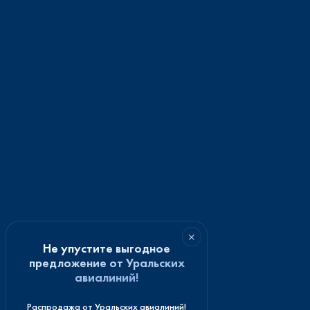
×
Не упустите выгодное
предложение от Уральских
авиалиний!
Распродажа от Уральских авиалиний!