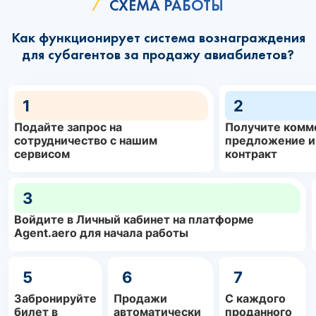
СХЕМА РАБОТЫ
Как функционирует система вознаграждения
для субагентов за продажу авиабилетов?
1
2
Подайте запрос на
Получите комм
сотрудничество с нашим
предложение и
сервисом
контракт
3
Войдите в Личный кабинет на платформе
Agent.aero для начала работы
5
6
7
Забронируйте
Продажи
С каждого
билет в
автоматически
проданного