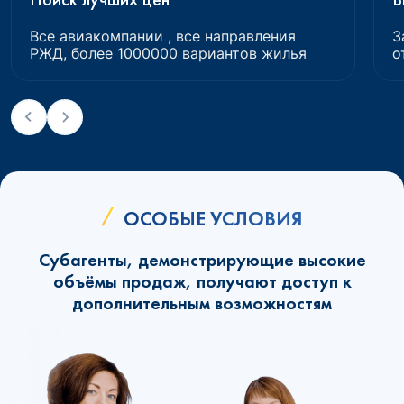
Все авиакомпании , все направления
З
РЖД, более 1000000 вариантов жилья
о
ОСОБЫЕ УСЛОВИЯ
Субагенты, демонстрирующие высокие
объёмы продаж, получают доступ к
дополнительным возможностям