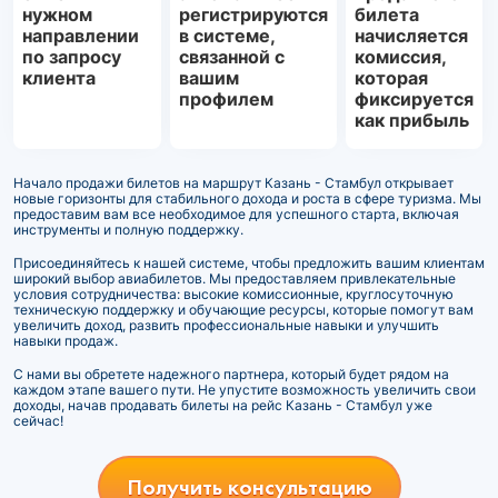
нужном
регистрируются
билета
направлении
в системе,
начисляется
по запросу
связанной с
комиссия,
клиента
вашим
которая
профилем
фиксируется
как прибыль
Начало продажи билетов на маршрут Казань - Стамбул открывает
новые горизонты для стабильного дохода и роста в сфере туризма. Мы
предоставим вам все необходимое для успешного старта, включая
инструменты и полную поддержку.
Присоединяйтесь к нашей системе, чтобы предложить вашим клиентам
широкий выбор авиабилетов. Мы предоставляем привлекательные
условия сотрудничества: высокие комиссионные, круглосуточную
техническую поддержку и обучающие ресурсы, которые помогут вам
увеличить доход, развить профессиональные навыки и улучшить
навыки продаж.
С нами вы обретете надежного партнера, который будет рядом на
каждом этапе вашего пути. Не упустите возможность увеличить свои
доходы, начав продавать билеты на рейс Казань - Стамбул уже
сейчас!
Получить консультацию