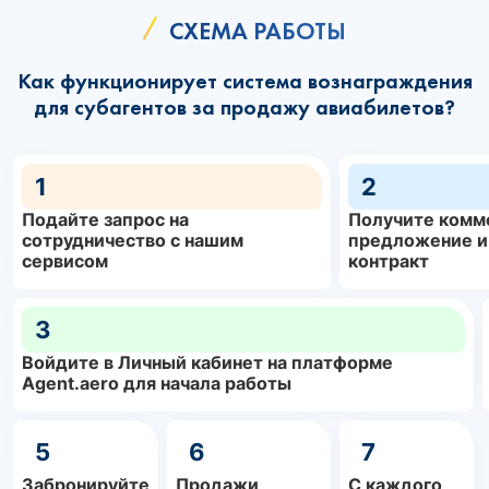
СХЕМА РАБОТЫ
Как функционирует система вознаграждения
для субагентов за продажу авиабилетов?
1
2
Подайте запрос на
Получите комм
сотрудничество с нашим
предложение и
сервисом
контракт
3
Войдите в Личный кабинет на платформе
Agent.aero для начала работы
5
6
7
Забронируйте
Продажи
С каждого