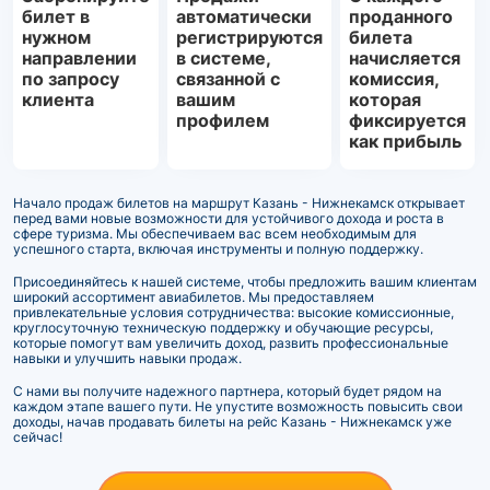
билет в
автоматически
проданного
нужном
регистрируются
билета
направлении
в системе,
начисляется
по запросу
связанной с
комиссия,
клиента
вашим
которая
профилем
фиксируется
как прибыль
Начало продаж билетов на маршрут Казань - Нижнекамск открывает
перед вами новые возможности для устойчивого дохода и роста в
сфере туризма. Мы обеспечиваем вас всем необходимым для
успешного старта, включая инструменты и полную поддержку.
Присоединяйтесь к нашей системе, чтобы предложить вашим клиентам
широкий ассортимент авиабилетов. Мы предоставляем
привлекательные условия сотрудничества: высокие комиссионные,
круглосуточную техническую поддержку и обучающие ресурсы,
которые помогут вам увеличить доход, развить профессиональные
навыки и улучшить навыки продаж.
С нами вы получите надежного партнера, который будет рядом на
каждом этапе вашего пути. Не упустите возможность повысить свои
доходы, начав продавать билеты на рейс Казань - Нижнекамск уже
сейчас!