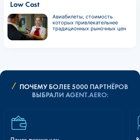
Low Cost
Авиабилеты, стоимость
которых привлекательнее
традиционных рыночных цен
ПОЧЕМУ БОЛЕЕ 5000 ПАРТНЁРОВ
ВЫБРАЛИ AGENT.AERO:
Поиск лучших цен
В