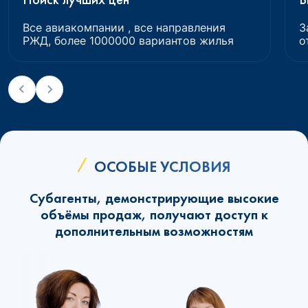
Все авиакомпании , все направления
З
РЖД, более 1000000 вариантов жилья
о
ОСОБЫЕ УСЛОВИЯ
Субагенты, демонстрирующие высокие
объёмы продаж, получают доступ к
дополнительным возможностям