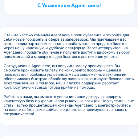
С Уважением Agent.aero!
Станьте частью команды Agent.aero в роли субагента и откройте для
себя новые горизонты в сфере авиаперевозок. Мы приглашаем вас
стать нашим партнером и начать зарабатывать на продаже билетов
через нашу надежную и удобную платформу. Зарегистрируйтесь на
Agent.aero, пройдите обучение и получите доступ к широкому выбору
авиакомпаний и маршрутов для быстрого достижения успеха.
Сотрудничая с Agent.aero, вы получите массу преимуществ. Вы
сможете бронировать билеты по конкурентоспособным ценам и
пользоваться особыми условиями. Наши современные технологии
обеспечивают быструю обработку заявок и гарантируют безопасность
всех транзакций. К тому же, наша служба поддержки работает
круглосуточно и всегда готова прийти на помощь.
Работая с нами, вы сможете увеличить свои доходы, расширить
клиентскую базу и укрепить свои рыночные позиции. Не упустите шанс
стать частью процветающей команды Agent.aero. Зарегистрируйтесь
на нашем сайте прямо сейчас и оцените все преимущества нашего
сотрудничества!