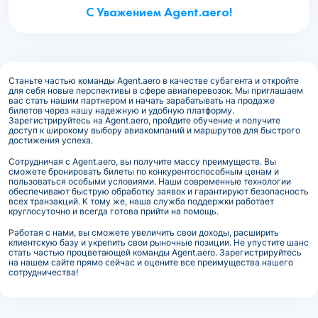
С Уважением Agent.aero!
Станьте частью команды Agent.aero в качестве субагента и откройте
для себя новые перспективы в сфере авиаперевозок. Мы приглашаем
вас стать нашим партнером и начать зарабатывать на продаже
билетов через нашу надежную и удобную платформу.
Зарегистрируйтесь на Agent.aero, пройдите обучение и получите
доступ к широкому выбору авиакомпаний и маршрутов для быстрого
достижения успеха.
Сотрудничая с Agent.aero, вы получите массу преимуществ. Вы
сможете бронировать билеты по конкурентоспособным ценам и
пользоваться особыми условиями. Наши современные технологии
обеспечивают быструю обработку заявок и гарантируют безопасность
всех транзакций. К тому же, наша служба поддержки работает
круглосуточно и всегда готова прийти на помощь.
Работая с нами, вы сможете увеличить свои доходы, расширить
клиентскую базу и укрепить свои рыночные позиции. Не упустите шанс
стать частью процветающей команды Agent.aero. Зарегистрируйтесь
на нашем сайте прямо сейчас и оцените все преимущества нашего
сотрудничества!