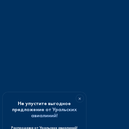
×
Не упустите выгодное
предложение от Уральских
авиалиний!
Распродажа от Уральских авиалиний!