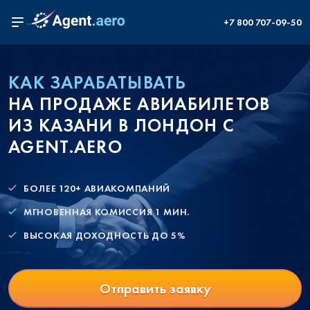
+7 800 707-09-50
КАК ЗАРАБАТЫВАТЬ
НА ПРОДАЖЕ АВИАБИЛЕТОВ
ИЗ КАЗАНИ В ЛОНДОН С
AGENT.AERO
БОЛЕЕ 120+ АВИАКОМПАНИЙ
МГНОВЕННАЯ КОМИССИЯ 1 МИН.
ВЫСОКАЯ ДОХОДНОСТЬ ДО 5%
Отправить заявку