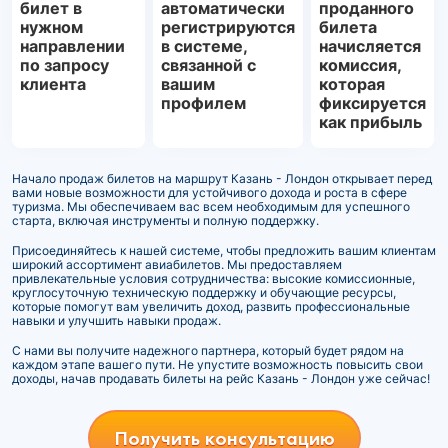
билет в
автоматически
проданного
нужном
регистрируются
билета
направлении
в системе,
начисляется
по запросу
связанной с
комиссия,
клиента
вашим
которая
профилем
фиксируется
как прибыль
Начало продаж билетов на маршрут Казань - Лондон открывает перед
вами новые возможности для устойчивого дохода и роста в сфере
туризма. Мы обеспечиваем вас всем необходимым для успешного
старта, включая инструменты и полную поддержку.
Присоединяйтесь к нашей системе, чтобы предложить вашим клиентам
широкий ассортимент авиабилетов. Мы предоставляем
привлекательные условия сотрудничества: высокие комиссионные,
круглосуточную техническую поддержку и обучающие ресурсы,
которые помогут вам увеличить доход, развить профессиональные
навыки и улучшить навыки продаж.
С нами вы получите надежного партнера, который будет рядом на
каждом этапе вашего пути. Не упустите возможность повысить свои
доходы, начав продавать билеты на рейс Казань - Лондон уже сейчас!
Получить консультацию