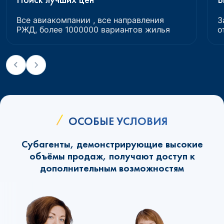
Все авиакомпании , все направления
З
РЖД, более 1000000 вариантов жилья
о
ОСОБЫЕ УСЛОВИЯ
Субагенты, демонстрирующие высокие
объёмы продаж, получают доступ к
дополнительным возможностям