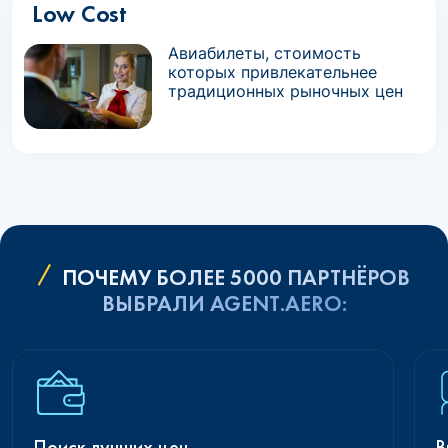
Low Cost
Авиабилеты, стоимость
которых привлекательнее
традиционных рыночных цен
ПОЧЕМУ БОЛЕЕ 5000 ПАРТНЁРОВ
ВЫБРАЛИ AGENT.AERO:
Поиск лучших цен
В