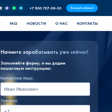
+7 800 707-09-50
Личный кабинет
Г
FAQ
НОВОСТИ
О НАС
КОНТАКТЫ
Начните зарабатывать уже сейчас!
Заполняйте форму, и мы дадим
пошаговую инструкцию:
Контактное лицо:
Телефон: