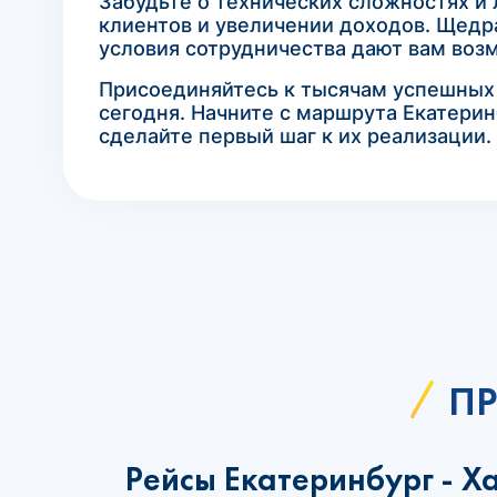
Забудьте о технических сложностях и 
клиентов и увеличении доходов. Щедра
условия сотрудничества дают вам возм
Присоединяйтесь к тысячам успешных а
сегодня. Начните с маршрута Екатерин
сделайте первый шаг к их реализации.
ПР
Рейсы Екатеринбург - Х