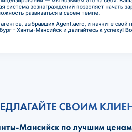
лицензировании — мы возьмем это на себя. Ваша
я система вознаграждений позволяет начать зар
ожность развиваться в своем темпе.
гентов, выбравших Agent.aero, и начните свой 
бург - Ханты-Мансийск и двигайтесь к успеху! В
ЕДЛАГАЙТЕ СВОИМ КЛИЕ
анты-Мансийск по лучшим ценам