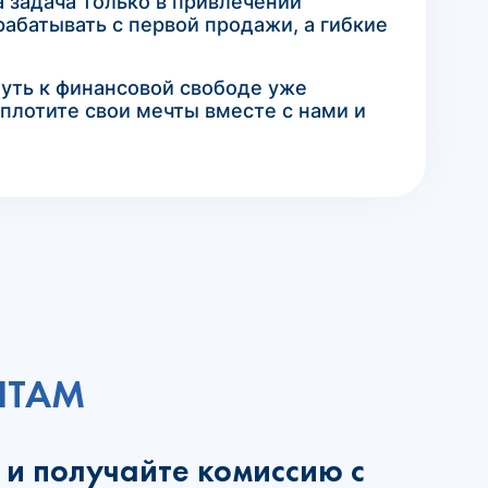
 задача только в привлечении
абатывать с первой продажи, а гибкие
путь к финансовой свободе уже
оплотите свои мечты вместе с нами и
НТАМ
 и получайте комиссию с