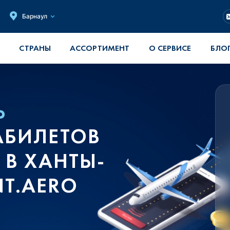
Барнаул
СТРАНЫ
АССОРТИМЕНТ
О СЕРВИСЕ
БЛО
Ь
АБИЛЕТОВ
 В ХАНТЫ-
T.AERO