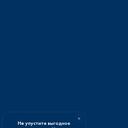
×
Не упустите выгодное