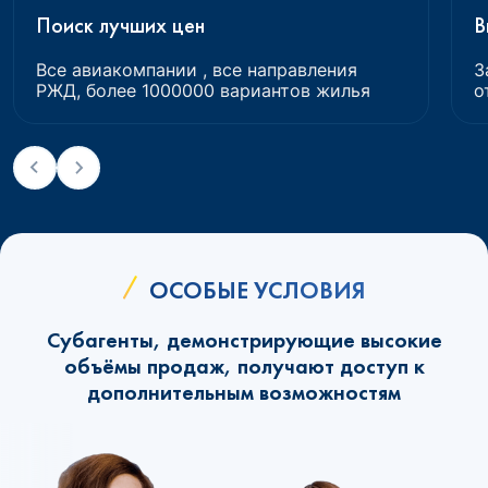
Поиск лучших цен
В
Все авиакомпании , все направления
З
РЖД, более 1000000 вариантов жилья
о
ОСОБЫЕ УСЛОВИЯ
Субагенты, демонстрирующие высокие
объёмы продаж, получают доступ к
дополнительным возможностям