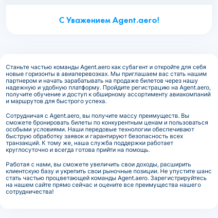
С Уважением Agent.aero!
Станьте частью команды Agent.aero как субагент и откройте для себя
новые горизонты в авиаперевозках. Мы приглашаем вас стать нашим
партнером и начать зарабатывать на продаже билетов через нашу
надежную и удобную платформу. Пройдите регистрацию на Agent.aero,
получите обучение и доступ к обширному ассортименту авиакомпаний
и маршрутов для быстрого успеха.
Сотрудничая с Agent.aero, вы получите массу преимуществ. Вы
сможете бронировать билеты по конкурентным ценам и пользоваться
особыми условиями. Наши передовые технологии обеспечивают
быструю обработку заявок и гарантируют безопасность всех
транзакций. К тому же, наша служба поддержки работает
круглосуточно и всегда готова прийти на помощь.
Работая с нами, вы сможете увеличить свои доходы, расширить
клиентскую базу и укрепить свои рыночные позиции. Не упустите шанс
стать частью процветающей команды Agent.aero. Зарегистрируйтесь
на нашем сайте прямо сейчас и оцените все преимущества нашего
сотрудничества!