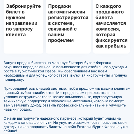
Забронируйте
Продажи
С каждого
билет в
автоматически
проданного
нужном
регистрируются
билета
направлении
в системе,
начисляется
по запросу
связанной с
комиссия,
клиента
вашим
которая
профилем
фиксируется
как прибыль
Запуск продаж билетов на маршрут Екатеринбург - Фергана
открывает перед вами новые возможности для стабильного дохода и
роста в туристической сфере. Мы обеспечиваем вас всем
необходимым для успешного старта, включая инструменты и полную
поддержку.
Присоединяйтесь к нашей системе, чтобы предложить вашим клиентам
широкий выбор авиабилетов. Мы предлагаем привлекательные
условия сотрудничества: высокие комиссионные, круглосуточную
техническую поддержку и обучающие материалы, которые помогут
вам увеличить доход, развить профессиональные навыки и улучшить
навыки продаж.
С нами вы получите надежного партнера, который будет рядом на
каждом этапе вашего пути. Не упустите возможность повысить свои
доходы, начав продавать билеты на рейс Екатеринбург - Фергана уже
сейчас!