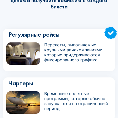
ценам и получайте комиссию с каждого
билета
Регулярные рейсы
Перелеты, выполняемые
крупными авиакомпаниями,
которые придерживаются
фиксированного графика
Чартеры
Временные полетные
программы, которые обычно
запускаются на ограниченный
период