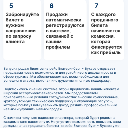
5
6
7
Забронируйте
Продажи
С каждого
билет в
автоматически
проданного
нужном
регистрируются
билета
направлении
в системе,
начисляется
по запросу
связанной с
комиссия,
клиента
вашим
которая
профилем
фиксируется
как прибыль
Запуск продаж билетов на рейс Екатеринбург - Бухара открывает
перед вами новые возможности для устойчивого дохода и роста в
сфере туризма. Мы обеспечиваем вас всем необходимым для
успешного старта, включая инструменты и полную поддержку.
Подключитесь к нашей системе, чтобы предложить вашим клиентам
широкий ассортимент авиабилетов. Мы предоставляем
привлекательные условия сотрудничества: высокие комиссионные,
круглосуточную техническую поддержку и обучающие ресурсы,
которые помогут вам увеличить доход, развить профессиональные
навыки и улучшить навыки продаж.
С нами вы получите надежного партнера, который будет рядом на
каждом этапе вашего пути. Не упустите возможность повысить свои
доходы, начав продавать билеты на рейс Екатеринбург - Бухара уже