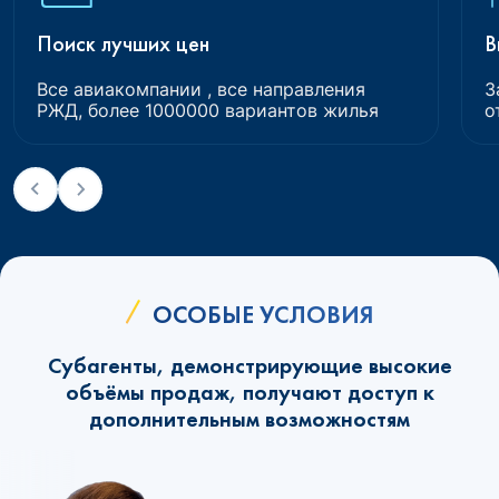
Поиск лучших цен
В
Все авиакомпании , все направления
З
РЖД, более 1000000 вариантов жилья
о
ОСОБЫЕ УСЛОВИЯ
Субагенты, демонстрирующие высокие
объёмы продаж, получают доступ к
дополнительным возможностям