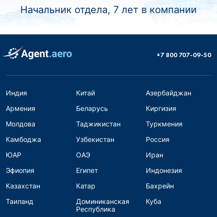
Начальник отдела, 7 лет в компании
+7 800 707-09-50
Индия
Китай
Азербайджан
Армения
Беларусь
Киргизия
Молдова
Таджикистан
Туркмения
Камбоджа
Узбекистан
Россия
ЮАР
ОАЭ
Иран
Эфиопия
Египет
Индонезия
Казахстан
Катар
Бахрейн
Таиланд
Доминиканская
Куба
Республика