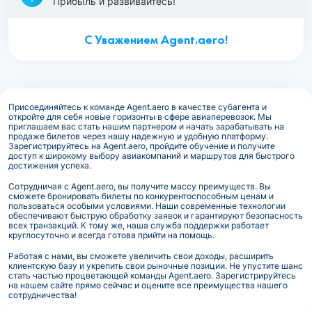
Прибыль и развивайтесь!
С Уважением Agent.aero!
Присоединяйтесь к команде Agent.aero в качестве субагента и
откройте для себя новые горизонты в сфере авиаперевозок. Мы
приглашаем вас стать нашим партнером и начать зарабатывать на
продаже билетов через нашу надежную и удобную платформу.
Зарегистрируйтесь на Agent.aero, пройдите обучение и получите
доступ к широкому выбору авиакомпаний и маршрутов для быстрого
достижения успеха.
Сотрудничая с Agent.aero, вы получите массу преимуществ. Вы
сможете бронировать билеты по конкурентоспособным ценам и
пользоваться особыми условиями. Наши современные технологии
обеспечивают быструю обработку заявок и гарантируют безопасность
всех транзакций. К тому же, наша служба поддержки работает
круглосуточно и всегда готова прийти на помощь.
Работая с нами, вы сможете увеличить свои доходы, расширить
клиентскую базу и укрепить свои рыночные позиции. Не упустите шанс
стать частью процветающей команды Agent.aero. Зарегистрируйтесь
на нашем сайте прямо сейчас и оцените все преимущества нашего
сотрудничества!