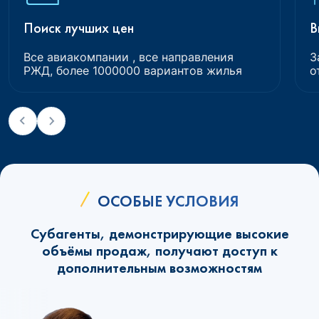
Поиск лучших цен
В
Все авиакомпании , все направления
З
РЖД, более 1000000 вариантов жилья
о
ОСОБЫЕ УСЛОВИЯ
Субагенты, демонстрирующие высокие
объёмы продаж, получают доступ к
дополнительным возможностям