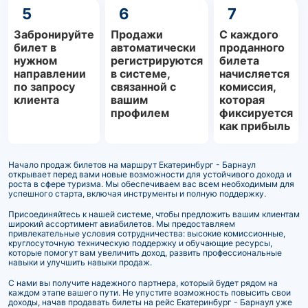
5
6
7
Забронируйте
Продажи
С каждого
билет в
автоматически
проданного
нужном
регистрируются
билета
направлении
в системе,
начисляется
по запросу
связанной с
комиссия,
клиента
вашим
которая
профилем
фиксируется
как прибыль
Начало продаж билетов на маршрут Екатеринбург - Барнаул
открывает перед вами новые возможности для устойчивого дохода и
роста в сфере туризма. Мы обеспечиваем вас всем необходимым для
успешного старта, включая инструменты и полную поддержку.
Присоединяйтесь к нашей системе, чтобы предложить вашим клиентам
широкий ассортимент авиабилетов. Мы предоставляем
привлекательные условия сотрудничества: высокие комиссионные,
круглосуточную техническую поддержку и обучающие ресурсы,
которые помогут вам увеличить доход, развить профессиональные
навыки и улучшить навыки продаж.
С нами вы получите надежного партнера, который будет рядом на
каждом этапе вашего пути. Не упустите возможность повысить свои
доходы, начав продавать билеты на рейс Екатеринбург - Барнаул уже