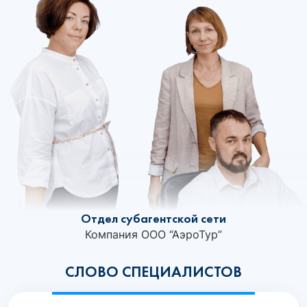
Отдел субагентской сети
Компания ООО “АэроТур”
СЛОВО СПЕЦИАЛИСТОВ