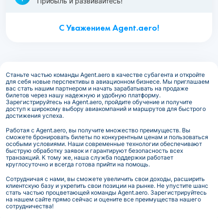
Прибыль и развивайтесь!
С Уважением Agent.aero!
Станьте частью команды Agent.aero в качестве субагента и откройте
для себя новые перспективы в авиационном бизнесе. Мы приглашаем
вас стать нашим партнером и начать зарабатывать на продаже
билетов через нашу надежную и удобную платформу.
Зарегистрируйтесь на Agent.aero, пройдите обучение и получите
доступ к широкому выбору авиакомпаний и маршрутов для быстрого
достижения успеха.
Работая с Agent.aero, вы получите множество преимуществ. Вы
сможете бронировать билеты по конкурентным ценам и пользоваться
особыми условиями. Наши современные технологии обеспечивают
быструю обработку заявок и гарантируют безопасность всех
транзакций. К тому же, наша служба поддержки работает
круглосуточно и всегда готова прийти на помощь.
Сотрудничая с нами, вы сможете увеличить свои доходы, расширить
клиентскую базу и укрепить свои позиции на рынке. Не упустите шанс
стать частью процветающей команды Agent.aero. Зарегистрируйтесь
на нашем сайте прямо сейчас и оцените все преимущества нашего
сотрудничества!