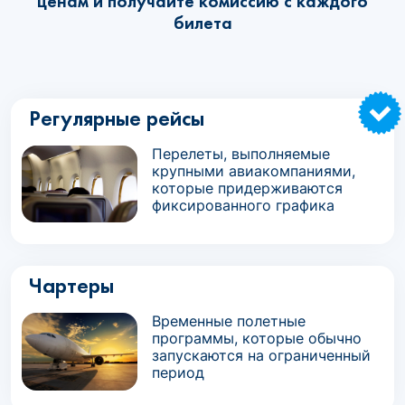
ценам и получайте комиссию с каждого
билета
Регулярные рейсы
Перелеты, выполняемые
крупными авиакомпаниями,
которые придерживаются
фиксированного графика
Чартеры
Временные полетные
программы, которые обычно
запускаются на ограниченный
период