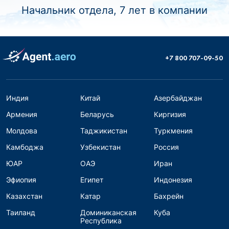
Начальник отдела, 7 лет в компании
+7 800 707-09-50
Индия
Китай
Азербайджан
Армения
Беларусь
Киргизия
Молдова
Таджикистан
Туркмения
Камбоджа
Узбекистан
Россия
ЮАР
ОАЭ
Иран
Эфиопия
Египет
Индонезия
Казахстан
Катар
Бахрейн
Таиланд
Доминиканская
Куба
Республика