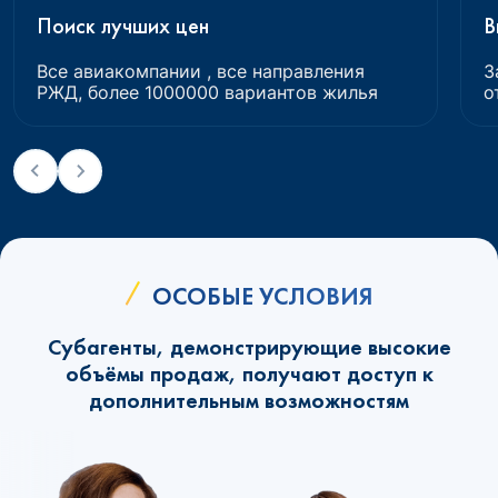
Поиск лучших цен
В
Все авиакомпании , все направления
З
РЖД, более 1000000 вариантов жилья
о
ОСОБЫЕ УСЛОВИЯ
Субагенты, демонстрирующие высокие
объёмы продаж, получают доступ к
дополнительным возможностям