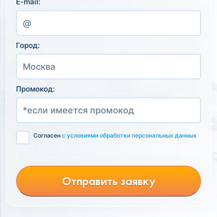
E-mail:
Город:
Промокод:
Согласен
с условиями обработки персональных данных
Отправить заявку