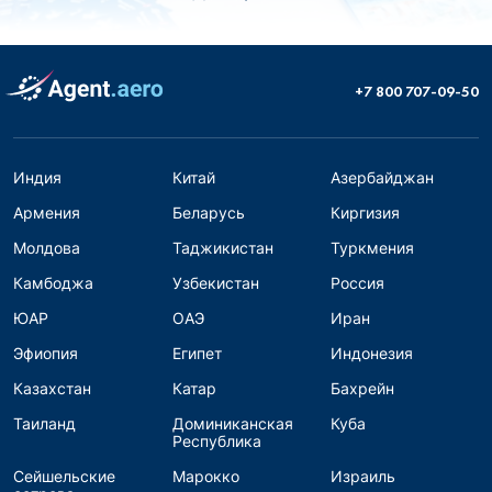
+7 800 707-09-50
Индия
Китай
Азербайджан
Армения
Беларусь
Киргизия
Молдова
Таджикистан
Туркмения
Камбоджа
Узбекистан
Россия
ЮАР
ОАЭ
Иран
Эфиопия
Египет
Индонезия
Казахстан
Катар
Бахрейн
Таиланд
Доминиканская
Куба
Республика
Сейшельские
Марокко
Израиль