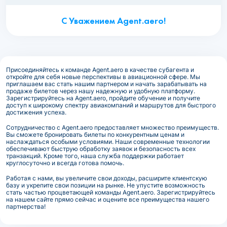
С Уважением Agent.aero!
Присоединяйтесь к команде Agent.aero в качестве субагента и
откройте для себя новые перспективы в авиационной сфере. Мы
приглашаем вас стать нашим партнером и начать зарабатывать на
продаже билетов через нашу надежную и удобную платформу.
Зарегистрируйтесь на Agent.aero, пройдите обучение и получите
доступ к широкому спектру авиакомпаний и маршрутов для быстрого
достижения успеха.
Сотрудничество с Agent.aero предоставляет множество преимуществ.
Вы сможете бронировать билеты по конкурентным ценам и
наслаждаться особыми условиями. Наши современные технологии
обеспечивают быструю обработку заявок и безопасность всех
транзакций. Кроме того, наша служба поддержки работает
круглосуточно и всегда готова помочь.
Работая с нами, вы увеличите свои доходы, расширите клиентскую
базу и укрепите свои позиции на рынке. Не упустите возможность
стать частью процветающей команды Agent.aero. Зарегистрируйтесь
на нашем сайте прямо сейчас и оцените все преимущества нашего
партнерства!