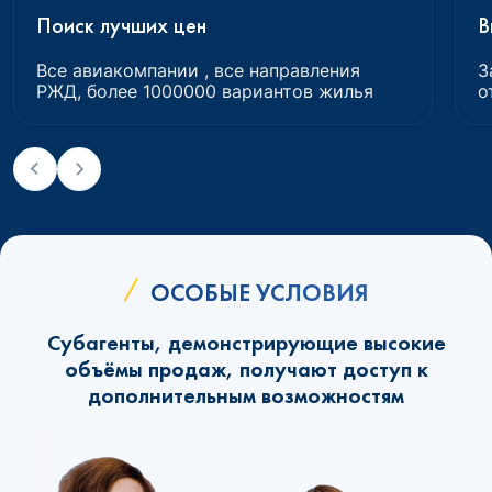
Поиск лучших цен
В
Все авиакомпании , все направления
З
РЖД, более 1000000 вариантов жилья
о
ОСОБЫЕ УСЛОВИЯ
Субагенты, демонстрирующие высокие
объёмы продаж, получают доступ к
дополнительным возможностям