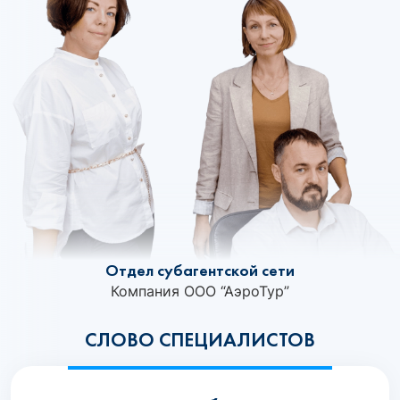
Отдел субагентской сети
Компания ООО “АэроТур”
СЛОВО СПЕЦИАЛИСТОВ