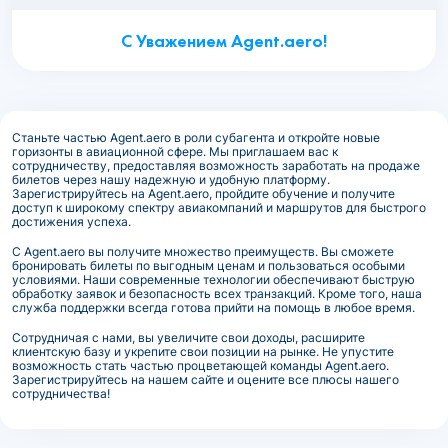
С Уважением Agent.aero!
Станьте частью Agent.aero в роли субагента и откройте новые
горизонты в авиационной сфере. Мы приглашаем вас к
сотрудничеству, предоставляя возможность заработать на продаже
билетов через нашу надежную и удобную платформу.
Зарегистрируйтесь на Agent.aero, пройдите обучение и получите
доступ к широкому спектру авиакомпаний и маршрутов для быстрого
достижения успеха.
С Agent.aero вы получите множество преимуществ. Вы сможете
бронировать билеты по выгодным ценам и пользоваться особыми
условиями. Наши современные технологии обеспечивают быструю
обработку заявок и безопасность всех транзакций. Кроме того, наша
служба поддержки всегда готова прийти на помощь в любое время.
Сотрудничая с нами, вы увеличите свои доходы, расширите
клиентскую базу и укрепите свои позиции на рынке. Не упустите
возможность стать частью процветающей команды Agent.aero.
Зарегистрируйтесь на нашем сайте и оцените все плюсы нашего
сотрудничества!