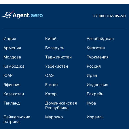
+7 800 707-09-50
Индия
Китай
Азербайджан
Армения
Беларусь
Киргизия
Молдова
Таджикистан
Туркмения
Камбоджа
Узбекистан
Россия
ЮАР
ОАЭ
Иран
Эфиопия
Египет
Индонезия
Казахстан
Катар
Бахрейн
Таиланд
Доминиканская
Куба
Республика
Сейшельские
Марокко
Израиль
острова