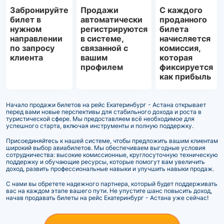
Забронируйте
Продажи
С каждого
билет в
автоматически
проданного
нужном
регистрируются
билета
направлении
в системе,
начисляется
по запросу
связанной с
комиссия,
клиента
вашим
которая
профилем
фиксируется
как прибыль
Начало продажи билетов на рейс Екатеринбург - Астана открывает
перед вами новые перспективы для стабильного дохода и роста в
туристической сфере. Мы предоставляем всё необходимое для
успешного старта, включая инструменты и полную поддержку.
Присоединяйтесь к нашей системе, чтобы предложить вашим клиентам
широкий выбор авиабилетов. Мы обеспечиваем выгодные условия
сотрудничества: высокие комиссионные, круглосуточную техническую
поддержку и обучающие ресурсы, которые помогут вам увеличить
доход, развить профессиональные навыки и улучшить навыки продаж.
С нами вы обретете надежного партнера, который будет поддерживать
вас на каждом этапе вашего пути. Не упустите шанс повысить доход,
начав продавать билеты на рейс Екатеринбург - Астана уже сейчас!