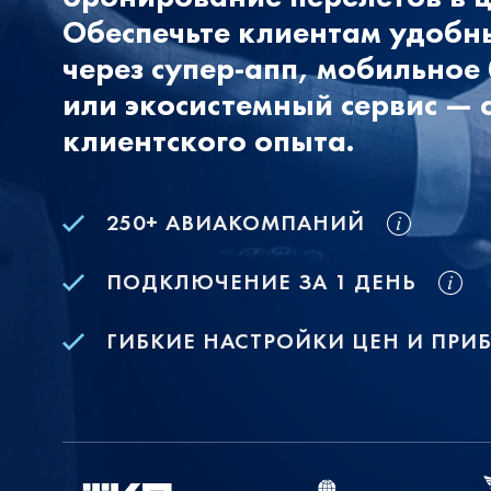
Обеспечьте клиентам удобн
через супер‑апп, мобильно
или экосистемный сервис — 
клиентского опыта.
250+ АВИАКОМПАНИЙ
ПОДКЛЮЧЕНИЕ ЗА 1 ДЕНЬ
ГИБКИЕ НАСТРОЙКИ ЦЕН И ПРИ