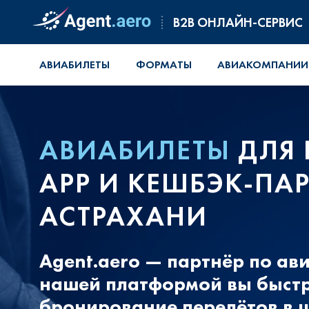
B2B ОНЛАЙН-СЕРВИС
АВИАБИЛЕТЫ
ФОРМАТЫ
АВИАКОМПАНИИ
АВИАБИЛЕТЫ
ДЛЯ 
APP И КЕШБЭК-ПАР
АСТРАХАНИ
Agent.aero — партнёр по ав
нашей платформой вы быстр
бронирование перелётов в 