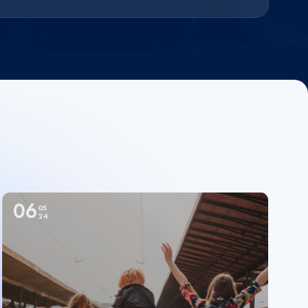
06
05
24