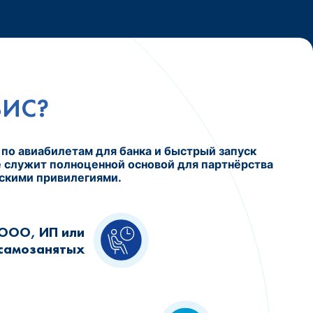
ВИС?
по авиабилетам для банка и быстрый запуск
е служит полноценной основой для партнёрства
скими привилегиями.
ООО, ИП или
самозанятых