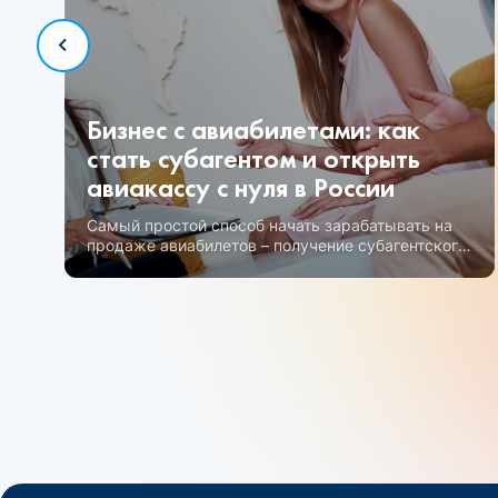
Бизнес с авиабилетами: как
стать субагентом и открыть
авиакассу с нуля в России
Самый простой способ начать зарабатывать на
продаже авиабилетов – получение субагентского
статуса.