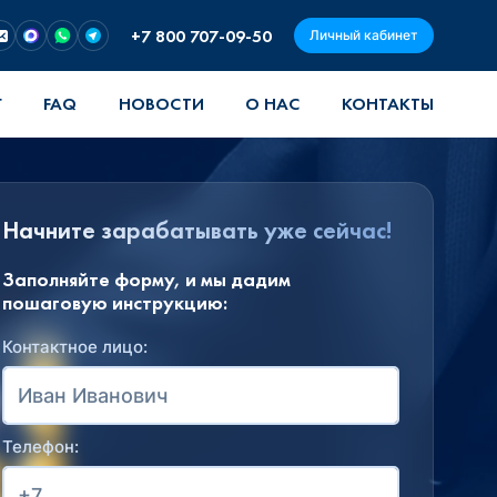
+7 800 707-09-50
Личный кабинет
Г
FAQ
НОВОСТИ
О НАС
КОНТАКТЫ
Начните зарабатывать уже сейчас!
Заполняйте форму, и мы дадим
пошаговую инструкцию:
Контактное лицо:
Телефон: