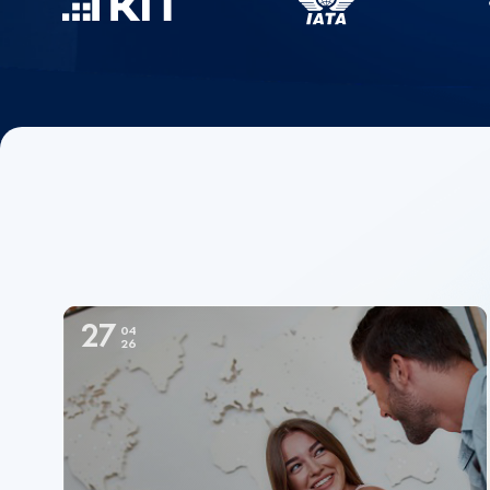
27
04
26