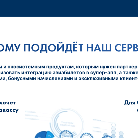
ОМУ ПОДОЙДЁТ НАШ СЕР
 и экосистемным продуктам, которым нужен партнёр 
лизовать интеграцию авиабилетов в супер-апп, а такж
ми, бонусными начислениями и эксклюзивными клиент
 хочет
Для 
акассу