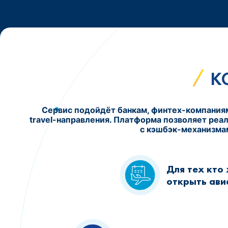
К
Сервис подойдёт банкам, финтех-компаниям
travel-направления. Платформа позволяет реа
с кэшбэк-механизма
Для тех кто
открыть ави