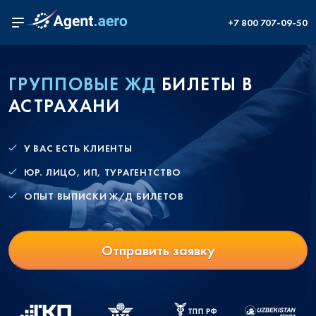
+7 800 707-09-50
ГРУППОВЫЕ ЖД
БИЛЕТЫ В
АСТРАХАНИ
У ВАС ЕСТЬ КЛИЕНТЫ
ЮР. ЛИЦО, ИП, ТУРАГЕНТСТВО
ОПЫТ ВЫПИСКИ Ж/Д БИЛЕТОВ
Отправить заявку