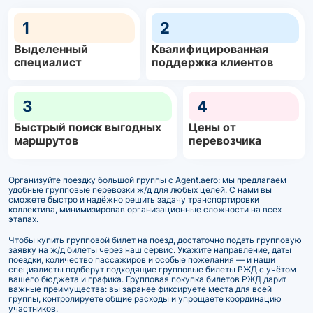
1
2
Выделенный
Квалифицированная
специалист
поддержка клиентов
3
4
Быстрый поиск выгодных
Цены от
маршрутов
перевозчика
Организуйте поездку большой группы с Agent.aero: мы предлагаем
удобные групповые перевозки ж/д для любых целей. С нами вы
сможете быстро и надёжно решить задачу транспортировки
коллектива, минимизировав организационные сложности на всех
этапах.
Чтобы купить групповой билет на поезд, достаточно подать групповую
заявку на ж/д билеты через наш сервис. Укажите направление, даты
поездки, количество пассажиров и особые пожелания — и наши
специалисты подберут подходящие групповые билеты РЖД с учётом
вашего бюджета и графика. Групповая покупка билетов РЖД дарит
важные преимущества: вы заранее фиксируете места для всей
группы, контролируете общие расходы и упрощаете координацию
участников.