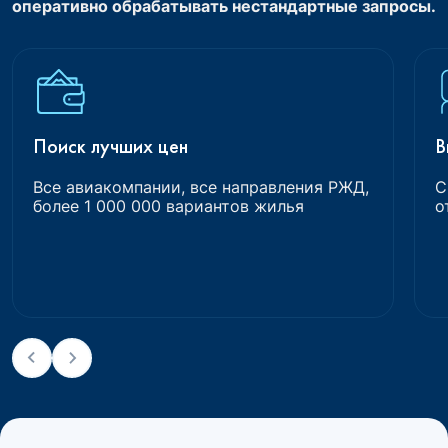
оперативно обрабатывать нестандартные запросы.
Поиск лучших цен
В
Все авиакомпании, все направления РЖД,
С
более 1 000 000 вариантов жилья
о